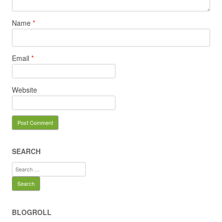
Name
*
Email
*
Website
SEARCH
Search
for:
BLOGROLL