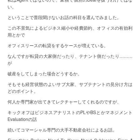
い。
ということで普段聞けないお話の科目を選んでみました。
この不景気によるビジネス縮小や経費節約、オフィスの有効利
用とかで
オフィスリースの転貸をするケースが増えている。
なんですが転貸の大家側だったり、テナント側だったり………
が
破産をしてしまった場合どうするか。
そもそも経営状態のよいサブ大家、サブテナントの見分け方は
どのポイント。
何人か専門家が出てきてレクチャーしてくれるのですが、
キックオフはビジネスアナリストのPLやBSとかマネジメント
Evaluationの話
続いてコマーシャル専門の大手不動産会社によるお話。