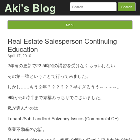
Aki's Blog
Search
for:
Menu
Skip to content
Real Estate Salesperson Continuing
Education
April 17, 2010
2年毎の更新で22.5時間の講習を受けなくちゃいけない、
その第一弾ということで行って来ました。
しかし……もう２年？？？？？？早すぎるうう～～～～。
9時から5時半まで結構みっちりでございました。
私が選んだのは
Tenant /Sub Landlord Solvency Issues (Commercial CE)
商業不動産のお話。
私はAgentではないので、業務で個別のDealを扱うわけではな