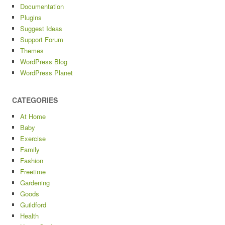
Documentation
Plugins
Suggest Ideas
Support Forum
Themes
WordPress Blog
WordPress Planet
CATEGORIES
At Home
Baby
Exercise
Family
Fashion
Freetime
Gardening
Goods
Guildford
Health