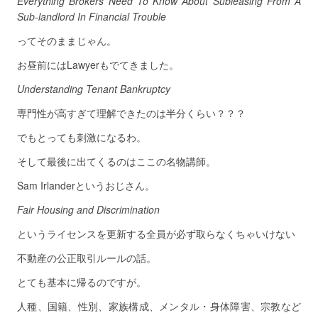
Everything Brokers Need To Know About Subleasing From A
Sub-landlord In Financial Trouble
ってそのままじゃん。
お昼前にはLawyerもでてきました。
Understanding Tenant Bankruptcy
専門性が高すぎて理解できたのは半分くらい？？？
でもとっても刺激になるわ。
そして最後に出てくるのはここの名物講師。
Sam Irlanderというおじさん。
Fair Housing and Discrimination
というライセンスを更新する全員が必ず取らなくちゃいけない
不動産の公正取引ルールの話。
とても基本に帰るのですが。
人種、国籍、性別、家族構成、メンタル・身体障害、宗教など