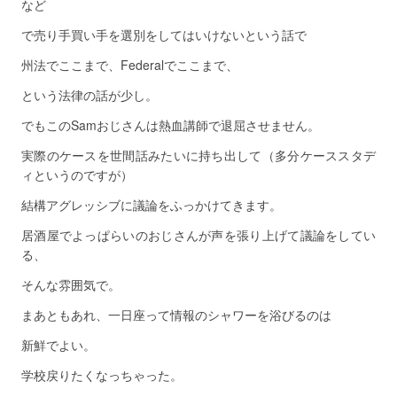
など
で売り手買い手を選別をしてはいけないという話で
州法でここまで、Federalでここまで、
という法律の話が少し。
でもこのSamおじさんは熱血講師で退屈させません。
実際のケースを世間話みたいに持ち出して（多分ケーススタデ
ィというのですが）
結構アグレッシブに議論をふっかけてきます。
居酒屋でよっぱらいのおじさんが声を張り上げて議論をしてい
る、
そんな雰囲気で。
まあともあれ、一日座って情報のシャワーを浴びるのは
新鮮でよい。
学校戻りたくなっちゃった。