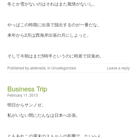
冬とか雪がないのはそれはまた風情がないし。
やっぱこの時期に出張で脱出するのが一番だな。
来年から2月は西海岸出張の月にしよっと。
そして今朝はまだ5時半というのに時差で目覚め。
Published by
akiterada
, in
Uncategorized
.
Leave a reply
Business Trip
February 11, 2013
明日からサンノゼ。
私がいない間にだんなは日本へ出張。
ともあれこの週末のストームの影響で、たいへん。