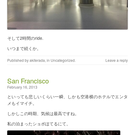
そして2時間のride.
いつまで続くか。
Published by
akiterada
, in
Uncategorized
.
Leave a reply
San Francisco
February 16, 2013
といっても悲しいくらい一瞬、しかも空港横のホテルでエンタ
メもイマイチ。
しかしこの時期、気候は最高ですね。
私の泊まったショボほてるにて。