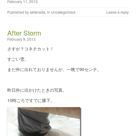
February 11, 2013
Published by
akiterada
, in
Uncategorized
.
Leave a reply
After Storm
February 9, 2013
さすが？コネチカット！
すごい雪。
まだ外に出れておりませんが、一晩で90センチ。
昨日外に出かけたときの写真。
10時ごろですでに膝下。