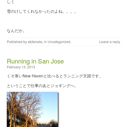
しく
雪のけしてくれなかったのよね。。。。
なんだか。
Published by
akiterada
, in
Uncategorized
.
Leave a reply
Running in San Jose
February 13, 2013
くそ寒いNew Havenと比べるとランニング天国です。
ということで仕事のあとジョギングへ。