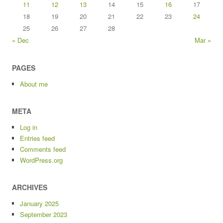
11
12
13
14
15
16
17
18
19
20
21
22
23
24
25
26
27
28
« Dec
Mar »
PAGES
About me
META
Log in
Entries feed
Comments feed
WordPress.org
ARCHIVES
January 2025
September 2023