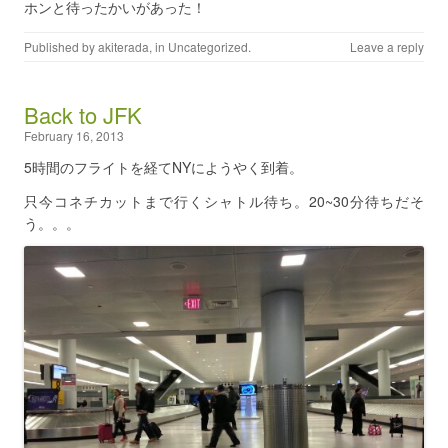
ホンと待ったかいがあった！
Published by
akiterada
, in
Uncategorized
.
Leave a reply
Back to JFK
February 16, 2013
5時間のフライトを経てNYにようやく到着。
只今コネチカットまで行くシャトル待ち。20~30分待ちだそ
う。。。