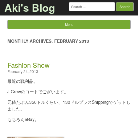
Aki's Blog
Search
for:
Menu
Skip to content
MONTHLY ARCHIVES: FEBRUARY 2013
Fashion Show
February 24, 2013
最近の戦利品。
J Crewのコートでございます。
元値たぶん350ドルくらい、130ドルプラスShippingでゲットし
ました。
もちろんeBay。