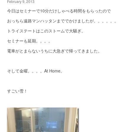
February 9, 2013
今日はセミナーで10分だけしゃべる時間をもらったので
おっちら遠路マンハッタンまででかけましたが。。。。。。
トライステートはこのストームで大騒ぎ。
セミナーも延期。。。。
電車がとまらないうちに大急ぎで帰ってきました。
そして金曜。。。。At Home。
すごい雪！