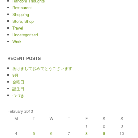
Random Thoughts
Restaurant
Shopping
Store, Shop
Travel
Uncategorized
Work
RECENT POSTS
あけましておめでとうございます
9月
金曜日
誕生日
つづき
February 2013
M
T
W
T
F
S
S
1
2
3
4
5
6
7
8
9
10