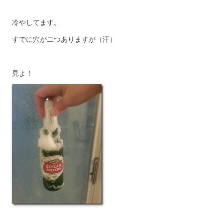
冷やしてます。
すでに穴が二つありますが（汗）
見よ！