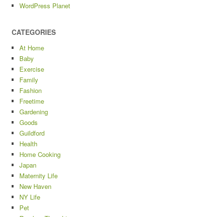
WordPress Planet
CATEGORIES
At Home
Baby
Exercise
Family
Fashion
Freetime
Gardening
Goods
Guildford
Health
Home Cooking
Japan
Maternity Life
New Haven
NY Life
Pet