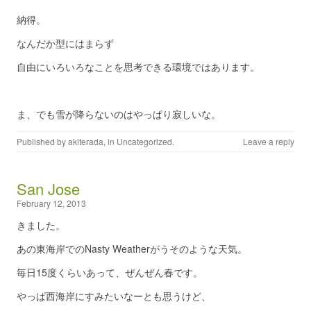
納得。
なんだか型にはまらず
自由にいろいろなことを思考できる環境ではあります。
ま、でも雪が降らないのはやっぱり寂しいな。
Published by
akiterada
, in
Uncategorized
.
Leave a reply
San Jose
February 12, 2013
きました。
あの東海岸でのNasty Weatherがうそのような天気。
毎日15度くらいあって、ぜんぜん春です。
やっぱ西海岸にすみたいなーとも思うけど、