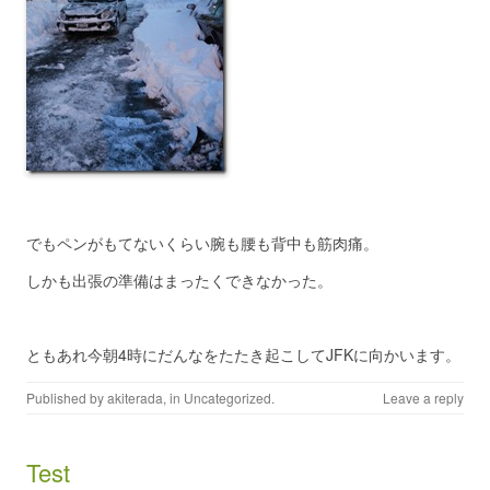
でもペンがもてないくらい腕も腰も背中も筋肉痛。
しかも出張の準備はまったくできなかった。
ともあれ今朝4時にだんなをたたき起こしてJFKに向かいます。
Published by
akiterada
, in
Uncategorized
.
Leave a reply
Test