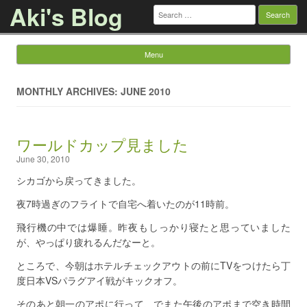
Aki's Blog
Search
for:
Menu
Skip to content
MONTHLY ARCHIVES: JUNE 2010
ワールドカップ見ました
June 30, 2010
シカゴから戻ってきました。
夜7時過ぎのフライトで自宅へ着いたのが11時前。
飛行機の中では爆睡。昨夜もしっかり寝たと思っていました
が、やっぱり疲れるんだなーと。
ところで、今朝はホテルチェックアウトの前にTVをつけたら丁
度日本VSパラグアイ戦がキックオフ。
そのあと朝一のアポに行って、でまた午後のアポまで空き時間