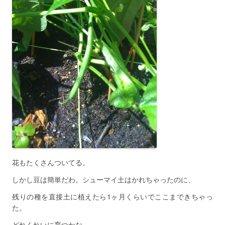
花もたくさんついてる。
しかし豆は簡単だわ。シューマイ土はかれちゃったのに、
残りの種を直接土に植えたら1ヶ月くらいでここまできちゃっ
た。
どれくれいに育つかな。