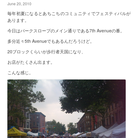
June 20, 2010
毎年初夏になるとあちこちのコミュニティでフェスティバルが
あります。
今日はパークスロープのメイン通りである7th Avenueの番。
多分近々5th Avenueでもあるんだろうけど。
20ブロックくらいが歩行者天国になり、
お店がたくさん出ます。
こんな感じ。