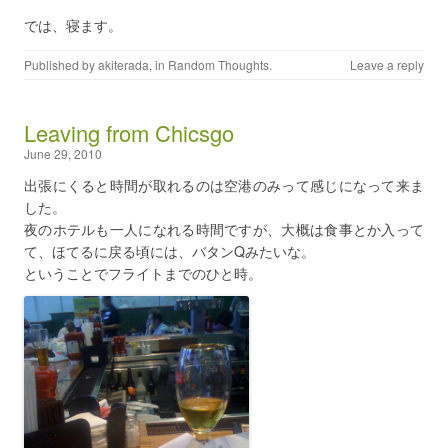
では、寝ます。
Published by
akiterada
, in
Random Thoughts
.
Leave a reply
Leaving from Chicsgo
June 29, 2010
出張にくると時間が取れるのは空港のみって感じになって来ま
した。
夜のホテルも一人になれる時間ですが、大概は食事とか入って
て、ほてるに戻る頃には、バタンQみたいな。
ということでフライトまでのひと時。