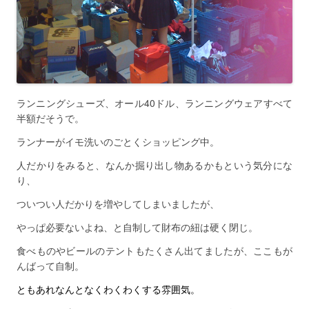
ランニングシューズ、オール40ドル、ランニングウェアすべて
半額だそうで。
ランナーがイモ洗いのごとくショッピング中。
人だかりをみると、なんか掘り出し物あるかもという気分にな
り、
ついつい人だかりを増やしてしまいましたが、
やっぱ必要ないよね、と自制して財布の紐は硬く閉じ。
食べものやビールのテントもたくさん出てましたが、ここもが
んばって自制。
ともあれなんとなくわくわくする雰囲気。