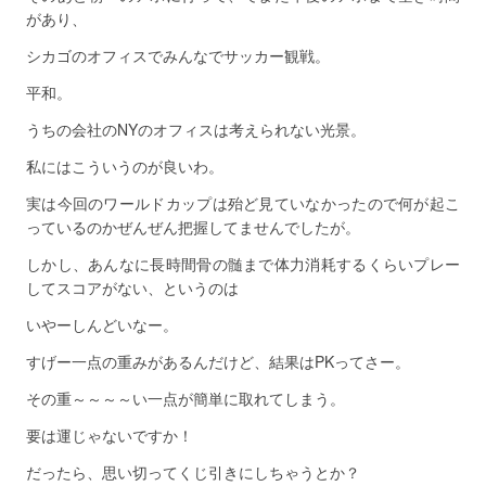
があり、
シカゴのオフィスでみんなでサッカー観戦。
平和。
うちの会社のNYのオフィスは考えられない光景。
私にはこういうのが良いわ。
実は今回のワールドカップは殆ど見ていなかったので何が起こ
っているのかぜんぜん把握してませんでしたが。
しかし、あんなに長時間骨の髄まで体力消耗するくらいプレー
してスコアがない、というのは
いやーしんどいなー。
すげー一点の重みがあるんだけど、結果はPKってさー。
その重～～～～い一点が簡単に取れてしまう。
要は運じゃないですか！
だったら、思い切ってくじ引きにしちゃうとか？