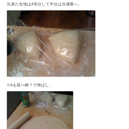
出来た生地は4等分して半分は冷凍庫へ。
1/4を延べ棒？で伸ばし、