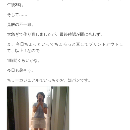
午後3時。
そして……
見解の不一致。
大急ぎで作り直しましたが、最終確認が間に合わず。
ま、今日ちょっといってちょろっと直してプリントアウトし
て、以上！なので
1時間くらいかな。
今日も暑そう。
ちょーカジュアルでいっちゃお。短パンです。