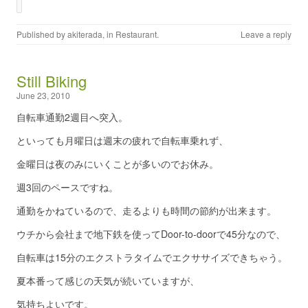
Published by
akiterada
, in
Restaurant
.
Leave a reply
Still Biking
June 23, 2010
自転車通勤2週目へ突入。
といっても月曜日は週末の疲れで自転車乗れず、
金曜日は夜のみにいくことが多いのでお休み。
週3回のペースですね。
通勤をかねているので、走るよりも時間の節約が出来ます。
ウチから会社まで地下鉄を使ってDoor-to-doorで45分なので、
自転車は15分のエクストラタイムでエクササイズできちゃう。
夏本番って感じの天気が続いていますが、
気持ちよいです。