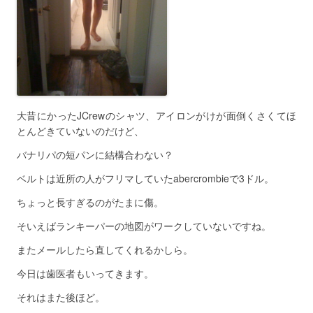
大昔にかったJCrewのシャツ、アイロンがけが面倒くさくてほ
とんどきていないのだけど、
バナリパの短パンに結構合わない？
ベルトは近所の人がフリマしていたabercrombieで3ドル。
ちょっと長すぎるのがたまに傷。
そいえばランキーパーの地図がワークしていないですね。
またメールしたら直してくれるかしら。
今日は歯医者もいってきます。
それはまた後ほど。