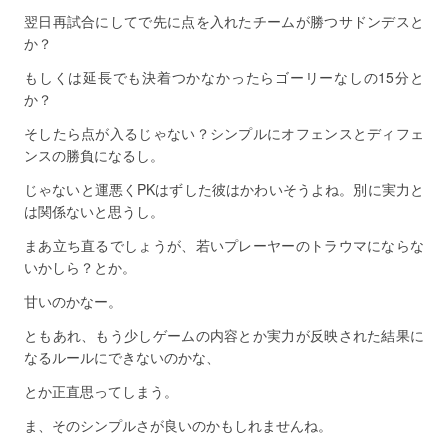
翌日再試合にしてで先に点を入れたチームが勝つサドンデスと
か？
もしくは延長でも決着つかなかったらゴーリーなしの15分と
か？
そしたら点が入るじゃない？シンプルにオフェンスとディフェ
ンスの勝負になるし。
じゃないと運悪くPKはずした彼はかわいそうよね。別に実力と
は関係ないと思うし。
まあ立ち直るでしょうが、若いプレーヤーのトラウマにならな
いかしら？とか。
甘いのかなー。
ともあれ、もう少しゲームの内容とか実力が反映された結果に
なるルールにできないのかな、
とか正直思ってしまう。
ま、そのシンプルさが良いのかもしれませんね。