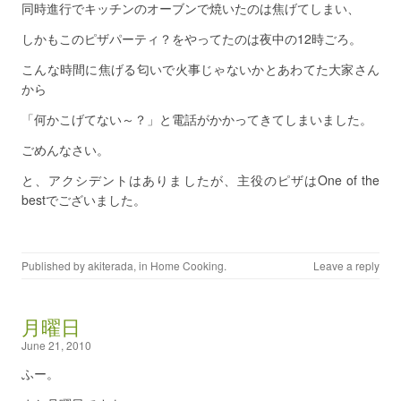
同時進行でキッチンのオーブンで焼いたのは焦げてしまい、
しかもこのピザパーティ？をやってたのは夜中の12時ごろ。
こんな時間に焦げる匂いで火事じゃないかとあわてた大家さん
から
「何かこげてない～？」と電話がかかってきてしまいました。
ごめんなさい。
と、アクシデントはありましたが、主役のピザはOne of the
bestでございました。
Published by
akiterada
, in
Home Cooking
.
Leave a reply
月曜日
June 21, 2010
ふー。