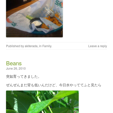
Published by
akiterada
, in
Family
.
Leave a reply
Beans
June 26, 2010
突如育ってきました。
ぜんぜんまだ背も低いんだけど、今日水やっててふと見たら