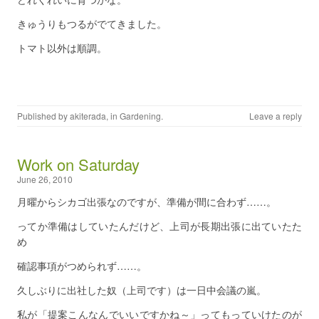
きゅうりもつるがでてきました。
トマト以外は順調。
Published by
akiterada
, in
Gardening
.
Leave a reply
Work on Saturday
June 26, 2010
月曜からシカゴ出張なのですが、準備が間に合わず……。
ってか準備はしていたんだけど、上司が長期出張に出ていたた
め
確認事項がつめられず……。
久しぶりに出社した奴（上司です）は一日中会議の嵐。
私が「提案こんなんでいいですかね～」ってもっていけたのが