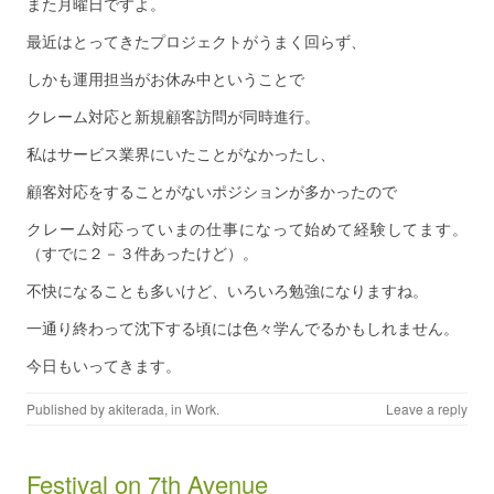
また月曜日ですよ。
最近はとってきたプロジェクトがうまく回らず、
しかも運用担当がお休み中ということで
クレーム対応と新規顧客訪問が同時進行。
私はサービス業界にいたことがなかったし、
顧客対応をすることがないポジションが多かったので
クレーム対応っていまの仕事になって始めて経験してます。
（すでに２－３件あったけど）。
不快になることも多いけど、いろいろ勉強になりますね。
一通り終わって沈下する頃には色々学んでるかもしれません。
今日もいってきます。
Published by
akiterada
, in
Work
.
Leave a reply
Festival on 7th Avenue