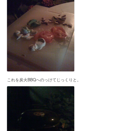
これを炭火BBQへのっけてじっくりと。