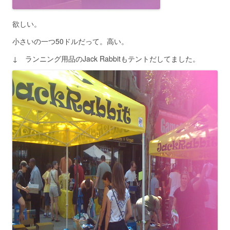
欲しい。
小さいの一つ50ドルだって。高い。
↓ ランニング用品のJack Rabbitもテントだしてました。