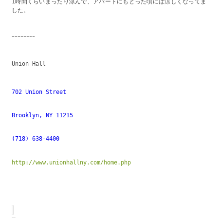
1時間くらいまったり涼んで、アパートにもどった頃には涼しくなってま
した。
ｰｰｰｰｰｰｰｰ
Union Hall
702 Union Street
Brooklyn, NY 11215
(718) 638-4400
http://www.unionhallny.com/home.php