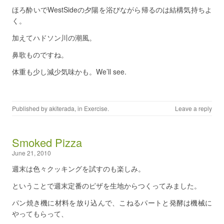
ほろ酔いでWestSideの夕陽を浴びながら帰るのは結構気持ちよ
く。
加えてハドソン川の潮風。
鼻歌ものですね。
体重も少し減少気味かも。We’ll see.
Published by
akiterada
, in
Exercise
.
Leave a reply
Smoked Pizza
June 21, 2010
週末は色々クッキングを試すのも楽しみ。
ということで週末定番のピザを生地からつくってみました。
パン焼き機に材料を放り込んで、こねるパートと発酵は機械に
やってもらって、