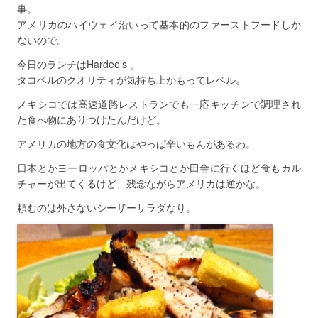
事。
アメリカのハイウェイ沿いって基本的のファーストフードしか
ないので。
今日のランチはHardee’s 。
タコベルのクオリティが気持ち上かもってレベル。
メキシコでは高速道路レストランでも一応キッチンで調理され
た食べ物にありつけたんだけど。
アメリカの地方の食文化はやっぱ辛いもんがあるわ。
日本とかヨーロッパとかメキシコとか田舎に行くほど食もカル
チャーが出てくるけど、残念ながらアメリカは逆かな。
頼むのは外さないシーザーサラダなり。