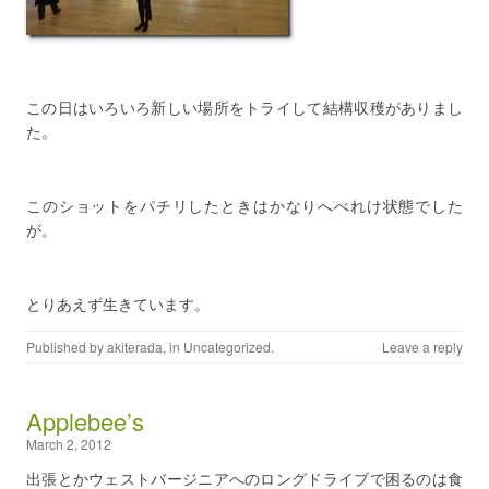
この日はいろいろ新しい場所をトライして結構収穫がありまし
た。
このショットをパチリしたときはかなりへべれけ状態でした
が。
とりあえず生きています。
Published by
akiterada
, in
Uncategorized
.
Leave a reply
Applebee’s
March 2, 2012
出張とかウェストバージニアへのロングドライブで困るのは食