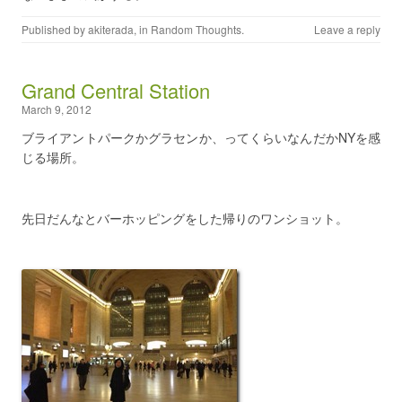
Published by
akiterada
, in
Random Thoughts
.
Leave a reply
Grand Central Station
March 9, 2012
ブライアントパークかグラセンか、ってくらいなんだかNYを感
じる場所。
先日だんなとバーホッピングをした帰りのワンショット。