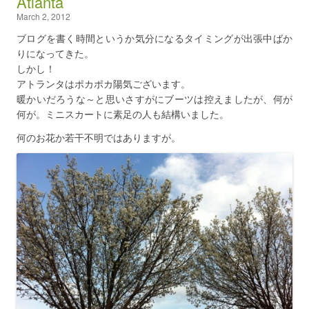
Atlanta
March 2, 2012
ブログを書く時間というか気分になるタイミングが出張中ばか
りになってきた。
しかし！
アトランタはポカポカ陽気ございます。
暖かいだろうな～と思いさすがにブーツは控えましたが、何が
何が。ミニスカートに素足の人も結構いました。
何のお花か若干不明ではありますが。