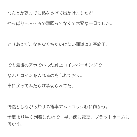
なんとか朝までに熱をさげて出かけましたが、
やっぱりへろへろで頭回ってなくて大変な一日でした。
とりあえずこなさなくちゃいけない面談は無事終了。
でも最後のアポでいった路上コインパーキングで
なんとコインを入れるのを忘れており。
車に戻ってみたら駐禁切られてた。
愕然としながら帰りの電車アムトラック駅に向かう。
予定より早く到着したので、早い便に変更。プラットホームに
向かう。