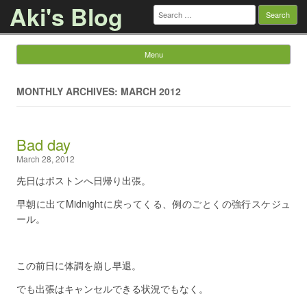
Aki's Blog
Search
for:
Menu
Skip to content
MONTHLY ARCHIVES: MARCH 2012
Bad day
March 28, 2012
先日はボストンへ日帰り出張。
早朝に出てMidnightに戻ってくる、例のごとくの強行スケジュ
ール。
この前日に体調を崩し早退。
でも出張はキャンセルできる状況でもなく。