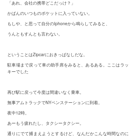
「あれ、会社の携帯どこだっけ？」
かばんのいつものポケットに入っていない。
もしや、と思って自分のIphoneから鳴らしてみると、
うんともすんとも言わない。
ということはZipcarにおきっぱなしだな。
駐車場まで戻って車の助手席をみると、あるある。ここはラッ
キーでした
再び駅に戻って今度は間違いなく乗車。
無事アムトラックでNYペンステーションに到着。
夜中12時。
あーもう疲れたし、タクシータクシー。
通りにでて捕まえようとするけど、なんだかこんな時間なのに