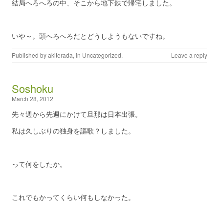
結局へろへろの中、そこから地下鉄で帰宅しました。
いや～。頭へろへろだとどうしようもないですね。
Published by
akiterada
, in
Uncategorized
.
Leave a reply
Soshoku
March 28, 2012
先々週から先週にかけて旦那は日本出張。
私は久しぶりの独身を謳歌？しました。
って何をしたか。
これでもかってくらい何もしなかった。