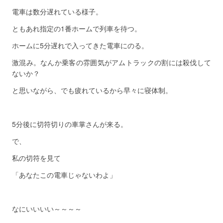
電車は数分遅れている様子。
ともあれ指定の1番ホームで列車を待つ。
ホームに5分遅れで入ってきた電車にのる。
激混み。なんか乗客の雰囲気がアムトラックの割には殺伐して
ないか？
と思いながら、でも疲れているから早々に寝体制。
5分後に切符切りの車掌さんが来る。
で、
私の切符を見て
「あなたこの電車じゃないわよ」
なにいいいい～～～～