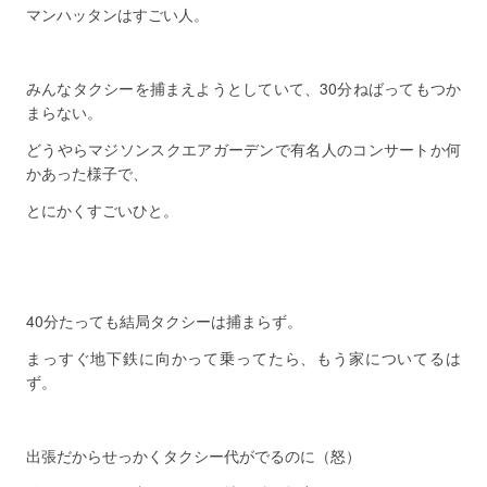
マンハッタンはすごい人。
みんなタクシーを捕まえようとしていて、30分ねばってもつか
まらない。
どうやらマジソンスクエアガーデンで有名人のコンサートか何
かあった様子で、
とにかくすごいひと。
40分たっても結局タクシーは捕まらず。
まっすぐ地下鉄に向かって乗ってたら、もう家についてるは
ず。
出張だからせっかくタクシー代がでるのに（怒）