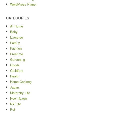
WordPress Planet
CATEGORIES
At Home
Baby
Exercise
Family
Fashion
Freetime
Gardening
Goods
Guildford
Health
Home Cooking
Japan
Maternity Life
New Haven
NY Life
Pet