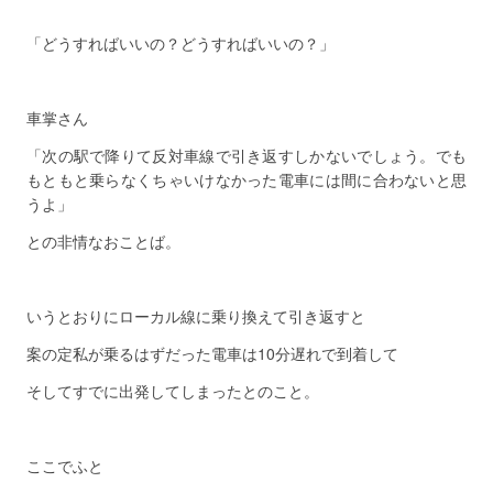
「どうすればいいの？どうすればいいの？」
車掌さん
「次の駅で降りて反対車線で引き返すしかないでしょう。でも
もともと乗らなくちゃいけなかった電車には間に合わないと思
うよ」
との非情なおことば。
いうとおりにローカル線に乗り換えて引き返すと
案の定私が乗るはずだった電車は10分遅れで到着して
そしてすでに出発してしまったとのこと。
ここでふと