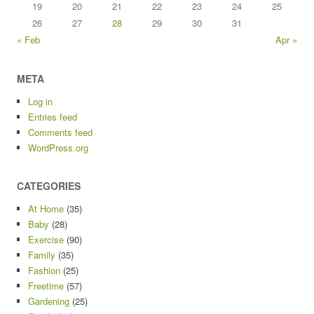
19
20
21
22
23
24
25
26
27
28
29
30
31
« Feb
Apr »
META
Log in
Entries feed
Comments feed
WordPress.org
CATEGORIES
At Home
(35)
Baby
(28)
Exercise
(90)
Family
(35)
Fashion
(25)
Freetime
(57)
Gardening
(25)