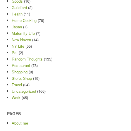
Goods
(16)
Guildford
(2)
Health
(11)
Home Cooking
(78)
Japan
(7)
Maternity Life
(7)
New Haven
(14)
NY Life
(55)
Pet
(2)
Random Thoughts
(135)
Restaurant
(78)
Shopping
(8)
Store, Shop
(19)
Travel
(24)
Uncategorized
(166)
Work
(45)
PAGES
About me