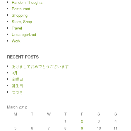
Random Thoughts
Restaurant
Shopping
Store, Shop
Travel
Uncategorized
Work
RECENT POSTS
あけましておめでとうございます
9月
金曜日
誕生日
つづき
March 2012
M
T
W
T
F
S
S
1
2
3
4
5
6
7
8
9
10
11