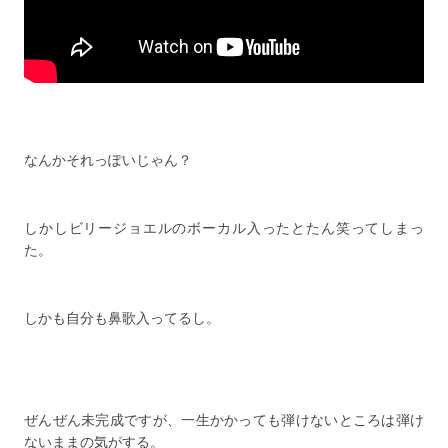
なんかそれっぽいじゃん？
しかしビリージョエルのボーカル入ったとたん笑ってしまっ
た。
しかも自分も鼻歌入ってるし。
ぜんぜん未完成ですが、一生かかっても弾けないところは弾け
ないままの気がする。