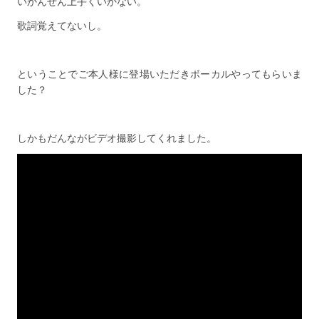
いかんせん上手くいかない。
歌詞覚えてないし。
ということでご本人様に登場いただきボーカルやってもらいま
した？
しかもだんながビデオ撮影してくれました。