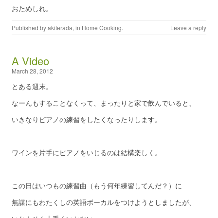
おためしれ。
Published by
akiterada
, in
Home Cooking
.
Leave a reply
A Video
March 28, 2012
とある週末。
なーんもすることなくって、まったりと家で飲んでいると、
いきなりピアノの練習をしたくなったりします。
ワインを片手にピアノをいじるのは結構楽しく。
この日はいつもの練習曲（もう何年練習してんだ？）に
無謀にもわたくしの英語ボーカルをつけようとしましたが、