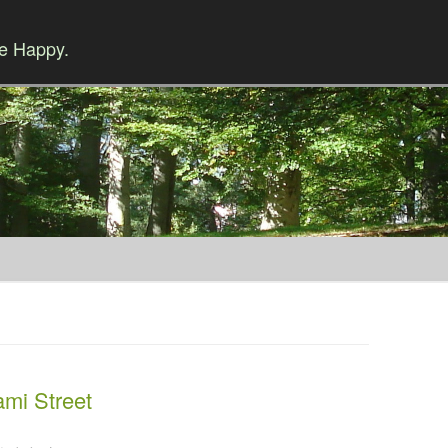
Be Happy.
Skip to content
mi Street