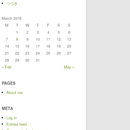
つづき
March 2016
M
T
W
T
F
S
S
1
2
3
4
5
6
7
8
9
10
11
12
13
14
15
16
17
18
19
20
21
22
23
24
25
26
27
28
29
30
31
« Feb
May »
PAGES
About me
META
Log in
Entries feed