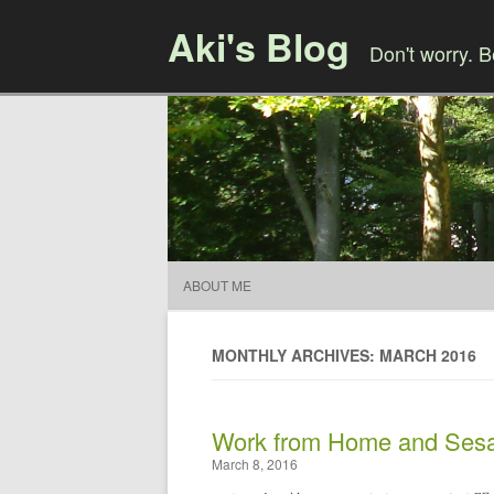
Aki's Blog
Don't worry. 
ABOUT ME
MONTHLY ARCHIVES: MARCH 2016
Work from Home and Sesa
March 8, 2016