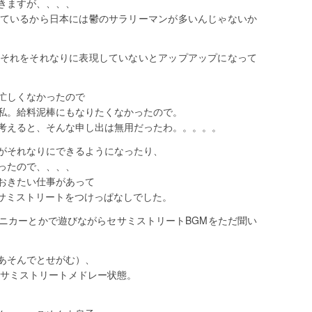
きますが、、、、
ているから日本には鬱のサラリーマンが多いんじゃないか
それをそれなりに表現していないとアップアップになって
忙しくなかったので
私。給料泥棒にもなりたくなかったので。
考えると、そんな申し出は無用だったわ。。。。。
がそれなりにできるようになったり、
ったので、、、、
おきたい仕事があって
セサミストリートをつけっぱなしでした。
ニカーとかで遊びながらセサミストリートBGMをただ聞い
あそんでとせがむ）、
のセサミストリートメドレー状態。