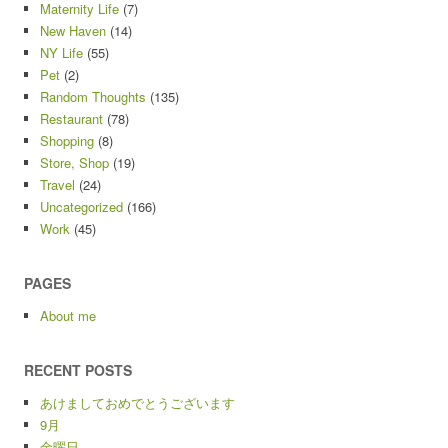
Maternity Life
(7)
New Haven
(14)
NY Life
(55)
Pet
(2)
Random Thoughts
(135)
Restaurant
(78)
Shopping
(8)
Store, Shop
(19)
Travel
(24)
Uncategorized
(166)
Work
(45)
PAGES
About me
RECENT POSTS
あけましておめでとうございます
9月
金曜日