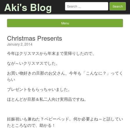
Aki's Blog
Search
for:
Menu
Skip to content
Christmas Presents
January 2, 2014
今年はクリスマスから年末まで里帰りしたので、
なが～いクリスマスでした。
お買い物好きの旦那のお父さん、今年も「こんなに？」ってく
らい
プレゼントをもらっちゃいました。
ほとんどが旦那＆私二人向け実用品ですね。
妊娠祝いも兼ねた？ベビーベッド。何か必要よね～と話してい
たところなので、助かる！