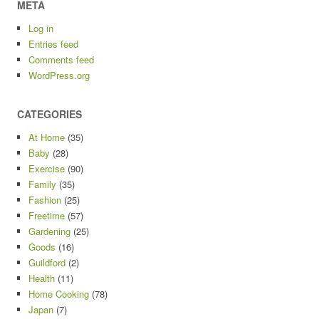
META
Log in
Entries feed
Comments feed
WordPress.org
CATEGORIES
At Home
(35)
Baby
(28)
Exercise
(90)
Family
(35)
Fashion
(25)
Freetime
(57)
Gardening
(25)
Goods
(16)
Guildford
(2)
Health
(11)
Home Cooking
(78)
Japan
(7)