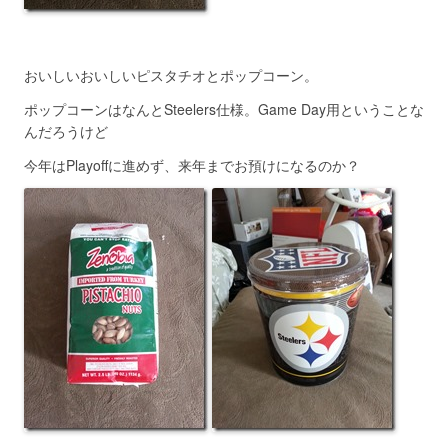
おいしいおいしいピスタチオとポップコーン。
ポップコーンはなんとSteelers仕様。Game Day用ということな
んだろうけど
今年はPlayoffに進めず、来年までお預けになるのか？