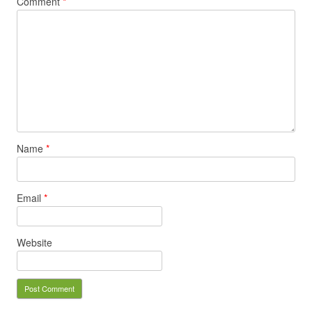
Comment
*
Name
*
Email
*
Website