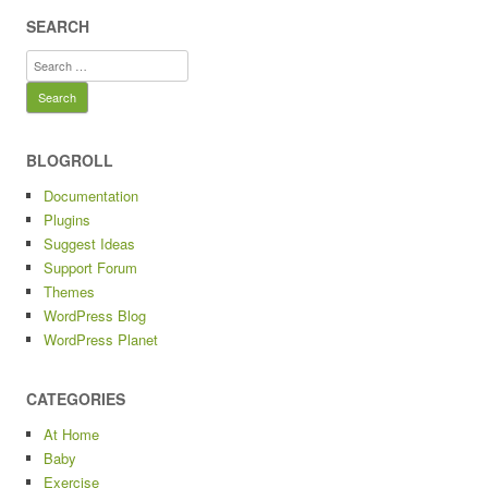
SEARCH
Search
for:
BLOGROLL
Documentation
Plugins
Suggest Ideas
Support Forum
Themes
WordPress Blog
WordPress Planet
CATEGORIES
At Home
Baby
Exercise