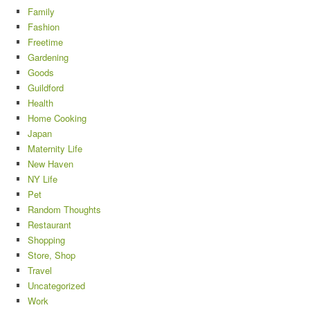
Family
Fashion
Freetime
Gardening
Goods
Guildford
Health
Home Cooking
Japan
Maternity Life
New Haven
NY Life
Pet
Random Thoughts
Restaurant
Shopping
Store, Shop
Travel
Uncategorized
Work