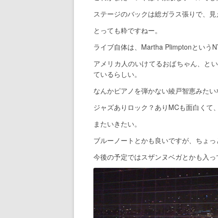
ステージのバックは総ガラス張りで、見
とっても粋ですねー。
ライブ自体は、Martha Plimptonと
アメリカ人のいけてるおばちゃん、とい
ているらしい。
なんかピアノを弾かない綾戸智恵みたい
ジャズありロック？ありMCも面白くて
またいきたい。
ブルーノートとかも良いですが、ちょっ
今後の予定ではスザンヌベガとかも入っ