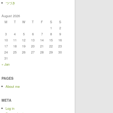
つづき
August 2026
M
T
W
T
F
S
S
1
2
3
4
5
6
7
8
9
10
11
12
13
14
15
16
17
18
19
20
21
22
23
24
25
26
27
28
29
30
31
« Jan
PAGES
About me
META
Log in