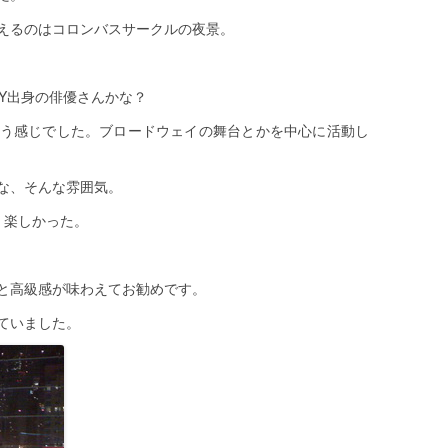
えるのはコロンバスサークルの夜景。
いうNY出身の俳優さんかな？
う感じでした。ブロードウェイの舞台とかを中心に活動し
な、そんな雰囲気。
、楽しかった。
と高級感が味わえてお勧めです。
ていました。