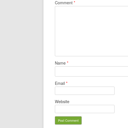
Comment
*
Name
*
Email
*
Website