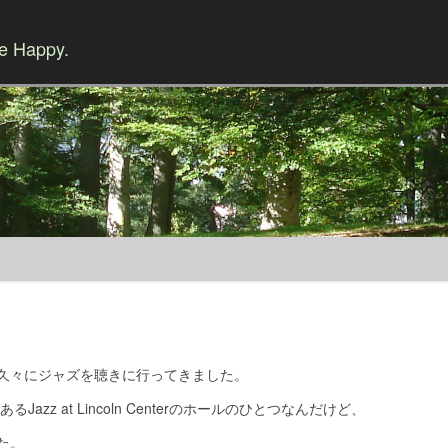
Be Happy.
Skip to content
久々にジャズを聴きに行ってきました。
あるJazz at Lincoln Centerのホールのひとつなんだけど、
た。