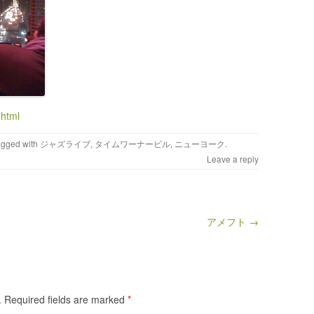
.html
agged with
ジャズライブ
,
タイムワーナービル
,
ニューヨーク
.
Leave a reply
アメフト →
.
Required fields are marked
*