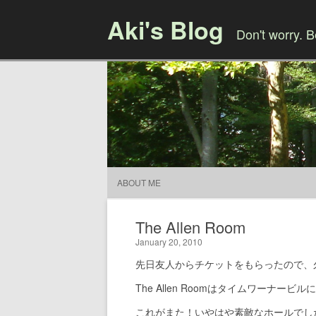
Aki's Blog
Don't worry. 
ABOUT ME
The Allen Room
January 20, 2010
先日友人からチケットをもらったので、
The Allen Roomはタイムワーナービルに
これがまた！いやはや素敵なホールでし