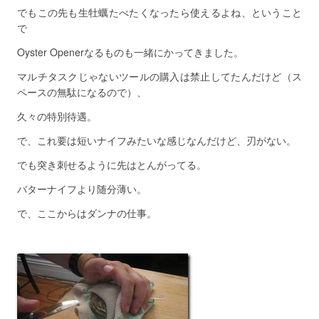
でもこの先も生牡蠣たべたくなったら使えるよね、ということ
で
Oyster Openerなるものも一緒にかってきました。
マルチタスクじゃないツールの購入は禁止してたんだけど（ス
ペースの無駄になるので）、
久々の特別待遇。
で、これ要は短いナイフみたいな感じなんだけど、刃がない。
でも突き刺せるように先はとんがってる。
バターナイフより随分薄い。
で、ここからはダンナの仕事。