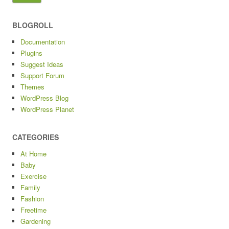
BLOGROLL
Documentation
Plugins
Suggest Ideas
Support Forum
Themes
WordPress Blog
WordPress Planet
CATEGORIES
At Home
Baby
Exercise
Family
Fashion
Freetime
Gardening