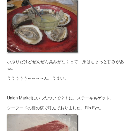
小ぶりだけどぜんぜん臭みがなくって、身はちょっと甘みがあ
る。
ううううう～～～～ん、うまい。
Union Marketにいったついで？！に、ステーキもゲット。
シーフードの棚の横で呼んでおりました。Rib Eye。