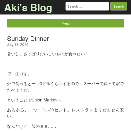
Aki's Blog
Search
for:
Menu
Skip to content
Sunday Dinner
July 18, 2010
暑いし、さっぱりおいしいものが食べたい！
………
で、生ガキ。
外で食べると一つ3ドルくらいするので、スーパーで買って家で
たべようぜ、
ということでUnion Marketへ。
あるある、一つ1ドル39セント。レストランよりぜんぜん安
い。
なんだけど、殻のまま……