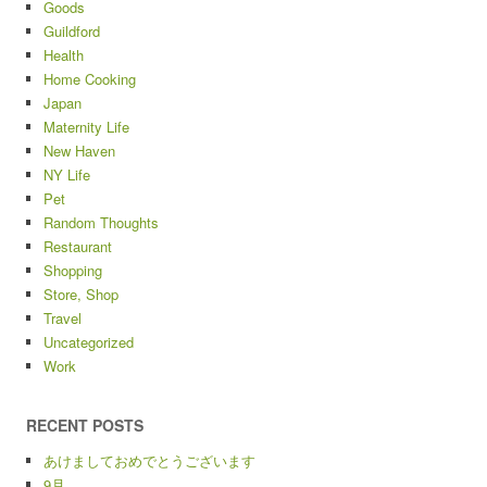
Goods
Guildford
Health
Home Cooking
Japan
Maternity Life
New Haven
NY Life
Pet
Random Thoughts
Restaurant
Shopping
Store, Shop
Travel
Uncategorized
Work
RECENT POSTS
あけましておめでとうございます
9月