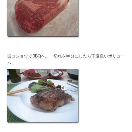
塩コショウでBBQへ。一切れを半分にしたら丁度良いボリュー
ム。