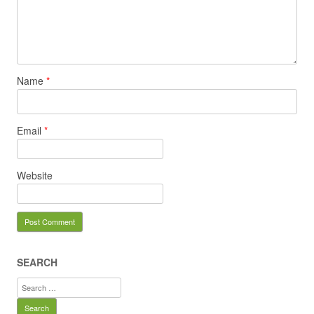
Name
*
Email
*
Website
SEARCH
Search
for: