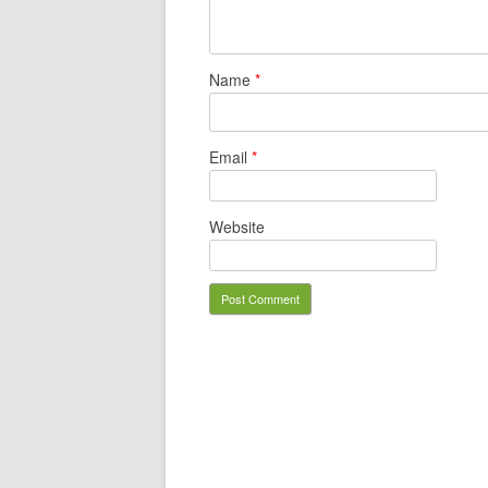
Name
*
Email
*
Website