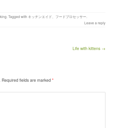
king
. Tagged with
キッチンエイド、フードプロセッサー
.
Leave a reply
Life with kittens →
.
Required fields are marked
*