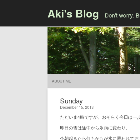
Aki's Blog
Don't worry. 
ABOUT ME
Sunday
December 15, 2013
ただいま4時ですが、おそらく今日は一
昨日の雪は途中から氷雨に変わり、
今朝起きたら何もかもが氷に覆われてお