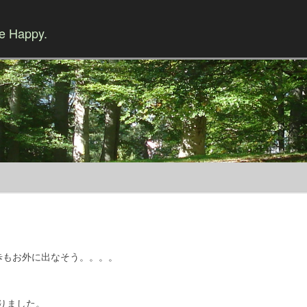
Be Happy.
Skip to content
歩もお外に出なそう。。。。
りました。