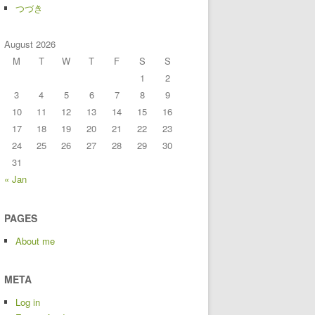
つづき
August 2026
M
T
W
T
F
S
S
1
2
3
4
5
6
7
8
9
10
11
12
13
14
15
16
17
18
19
20
21
22
23
24
25
26
27
28
29
30
31
« Jan
PAGES
About me
META
Log in