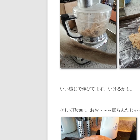
いい感じで伸びてます。いけるかも。
そしてResult。おお～～～膨らんだじ