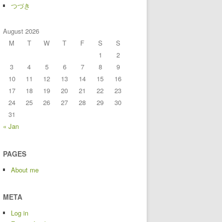
つづき
August 2026
M
T
W
T
F
S
S
1
2
3
4
5
6
7
8
9
10
11
12
13
14
15
16
17
18
19
20
21
22
23
24
25
26
27
28
29
30
31
« Jan
PAGES
About me
META
Log in