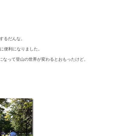
クするだんな。
ぼうに便利になりました。
になって登山の世界が変わるとおもったけど。