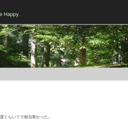
Be Happy.
Skip to content
2度くらい？で相当寒かった。