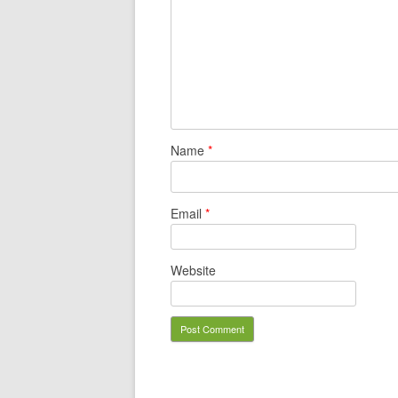
Name
*
Email
*
Website