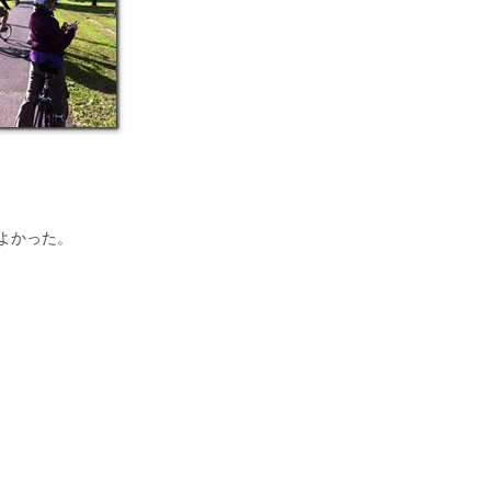
。
よかった。