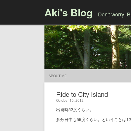
Aki's Blog
Don't worry. 
ABOUT ME
Ride to City Island
October 15, 2012
出発時52度くらい。
多分日中も55度くらい。ということは1