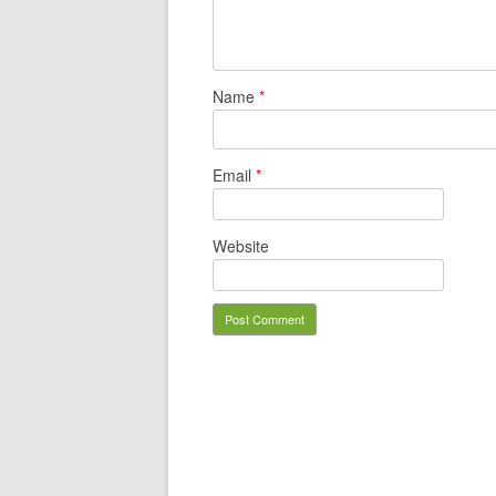
Name
*
Email
*
Website