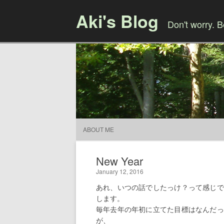
Aki's Blog
Don't worry. 
ABOUT ME
New Year
January 12, 2016
あれ、いつの話でしたっけ？って感じで
します。
毎年去年の年初に立てた目標はなんだっ
が、