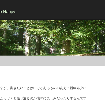
Be Happy.
Skip to content
すが、書きたいことは山ほどあるもののあえて新年ネタに
たっけ？と振り返るのが地味に楽しみだったりするんです