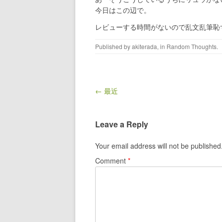
今日はこの辺で。
レビューする時間がないので乱文乱筆恥
Published by
akiterada
, in
Random Thoughts
.
Post navigation
← 最近
Leave a Reply
Your email address will not be published
Comment
*