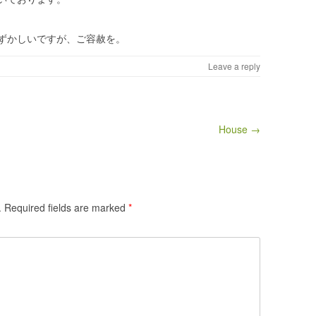
ずかしいですが、ご容赦を。
Leave a reply
House →
.
Required fields are marked
*