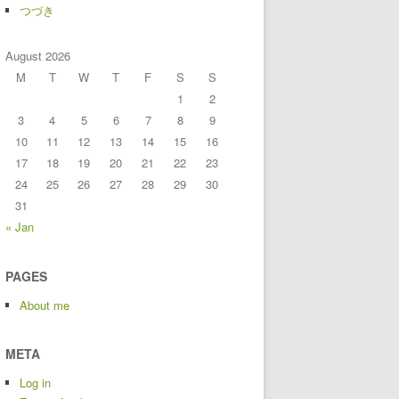
つづき
August 2026
M
T
W
T
F
S
S
1
2
3
4
5
6
7
8
9
10
11
12
13
14
15
16
17
18
19
20
21
22
23
24
25
26
27
28
29
30
31
« Jan
PAGES
About me
META
Log in