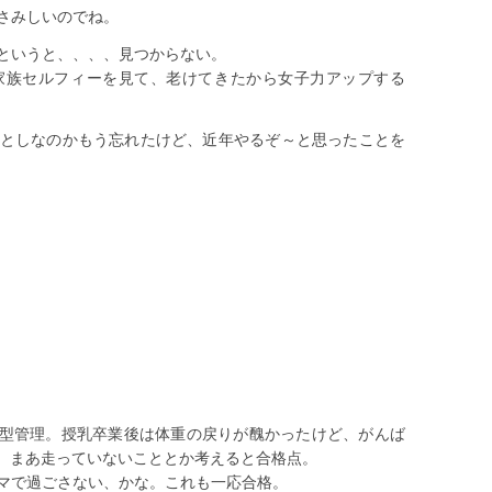
さみしいのでね。
というと、、、、見つからない。
家族セルフィーを見て、老けてきたから女子力アップする
としなのかもう忘れたけど、近年やるぞ～と思ったことを
体型管理。授乳卒業後は体重の戻りが醜かったけど、がんば
す。まあ走っていないこととか考えると合格点。
マで過ごさない、かな。これも一応合格。