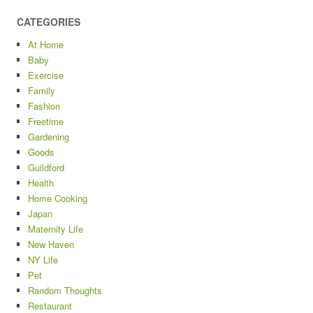
CATEGORIES
At Home
Baby
Exercise
Family
Fashion
Freetime
Gardening
Goods
Guildford
Health
Home Cooking
Japan
Maternity Life
New Haven
NY Life
Pet
Random Thoughts
Restaurant