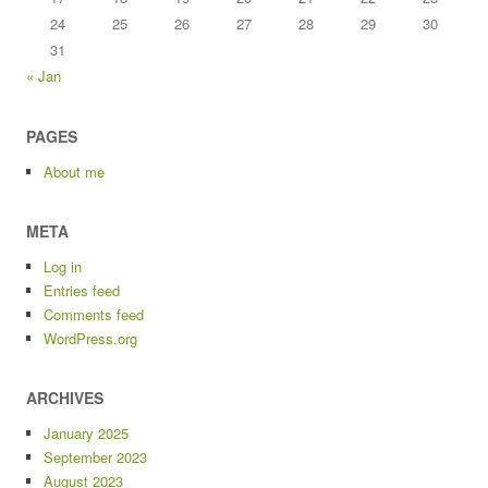
24
25
26
27
28
29
30
31
« Jan
PAGES
About me
META
Log in
Entries feed
Comments feed
WordPress.org
ARCHIVES
January 2025
September 2023
August 2023