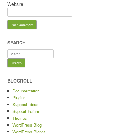
Website
SEARCH
Search
for:
BLOGROLL
Documentation
Plugins
Suggest Ideas
Support Forum
Themes
WordPress Blog
WordPress Planet