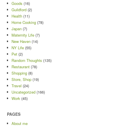
Goods
(16)
Guildford
(2)
Health
(11)
Home Cooking
(78)
Japan
(7)
Maternity Life
(7)
New Haven
(14)
NY Life
(55)
Pet
(2)
Random Thoughts
(135)
Restaurant
(78)
Shopping
(8)
Store, Shop
(19)
Travel
(24)
Uncategorized
(166)
Work
(45)
PAGES
About me