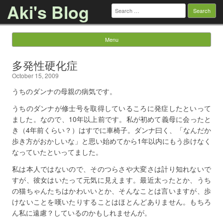
Aki's Blog
Search
for:
Menu
Skip to content
多発性硬化症
October 15, 2009
うちのダンナの母親の病気です。
うちのダンナが修士号を取得しているころに発症したといって
ました。なので、10年以上前です。私が初めて義母に会ったと
き（4年前くらい？）はすでに車椅子。ダンナ曰く、「なんだか
歩き方がおかしいな」と思い始めてから1年以内にもう歩けなく
なっていたといってました。
私は本人ではないので、そのつらさや大変さは計り知れないで
すが、彼女はいたって元気に見えます。最近太ったとか、うち
の猫ちゃんたちはかわいいとか、そんなことは言いますが、歩
けないことを嘆いたりすることはほとんどありません。もちろ
ん私に遠慮？しているのかもしれませんが。