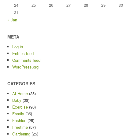
24
25
26
27
28
29
30
31
« Jan
META
Log in
Entries feed
Comments feed
WordPress.org
CATEGORIES
At Home
(35)
Baby
(28)
Exercise
(90)
Family
(35)
Fashion
(25)
Freetime
(57)
Gardening
(25)