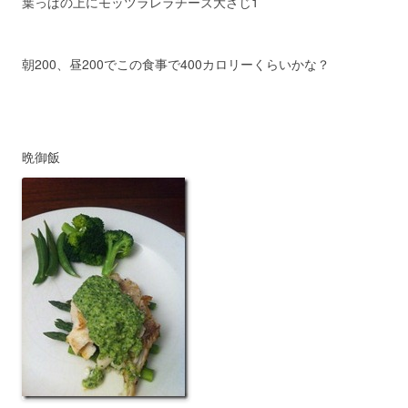
葉っぱの上にモッツラレラチーズ大さじ1
朝200、昼200でこの食事で400カロリーくらいかな？
晩御飯