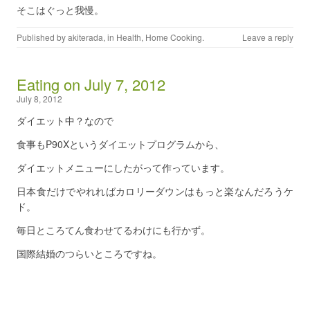
そこはぐっと我慢。
Published by
akiterada
, in
Health
,
Home Cooking
.
Leave a reply
Eating on July 7, 2012
July 8, 2012
ダイエット中？なので
食事もP90Xというダイエットプログラムから、
ダイエットメニューにしたがって作っています。
日本食だけでやれればカロリーダウンはもっと楽なんだろうケ
ド。
毎日ところてん食わせてるわけにも行かず。
国際結婚のつらいところですね。