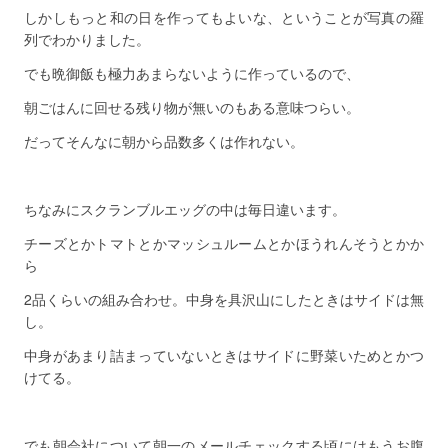
しかしもっと和の日を作ってもよいな、ということが写真の羅
列でわかりました。
でも晩御飯も極力あまらないように作っているので、
朝ごはんに回せる残り物が無いのもある意味つらい。
だってそんなに朝から品数多くは作れない。
ちなみにスクランブルエッグの中は毎日違います。
チーズとかトマトとかマッシュルームとかほうれんそうとかか
ら
2品くらいの組み合わせ。中身を具沢山にしたときはサイドは無
し。
中身があまり詰まっていないときはサイドに野菜いためとかつ
けてる。
でも朝会社について朝一のメールチェックする頃にはもうお腹