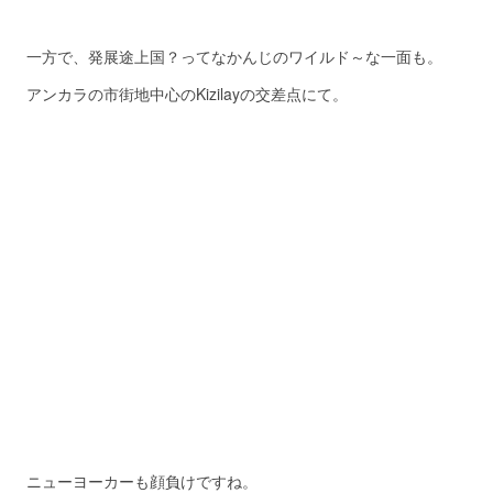
一方で、発展途上国？ってなかんじのワイルド～な一面も。
アンカラの市街地中心のKizilayの交差点にて。
ニューヨーカーも顔負けですね。