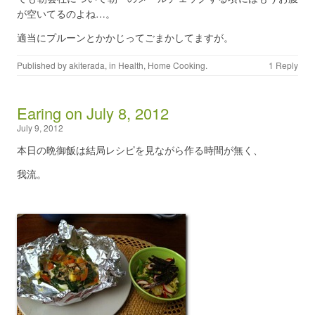
が空いてるのよね…。
適当にプルーンとかかじってごまかしてますが。
Published by
akiterada
, in
Health
,
Home Cooking
.
1 Reply
Earing on July 8, 2012
July 9, 2012
本日の晩御飯は結局レシピを見ながら作る時間が無く、
我流。