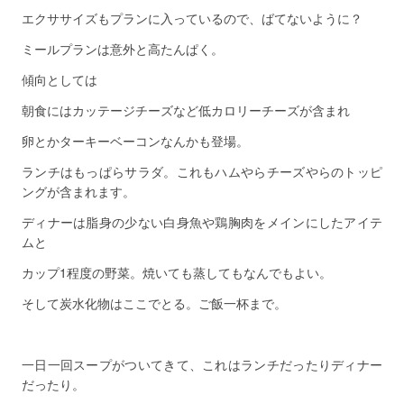
エクササイズもプランに入っているので、ばてないように？
ミールプランは意外と高たんぱく。
傾向としては
朝食にはカッテージチーズなど低カロリーチーズが含まれ
卵とかターキーベーコンなんかも登場。
ランチはもっぱらサラダ。これもハムやらチーズやらのトッピ
ングが含まれます。
ディナーは脂身の少ない白身魚や鶏胸肉をメインにしたアイテ
ムと
カップ1程度の野菜。焼いても蒸してもなんでもよい。
そして炭水化物はここでとる。ご飯一杯まで。
一日一回スープがついてきて、これはランチだったりディナー
だったり。