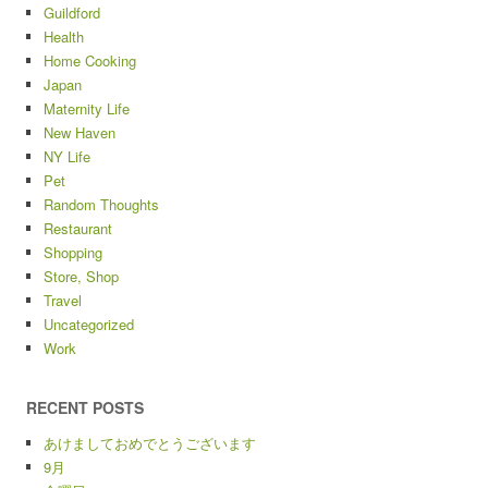
Guildford
Health
Home Cooking
Japan
Maternity Life
New Haven
NY Life
Pet
Random Thoughts
Restaurant
Shopping
Store, Shop
Travel
Uncategorized
Work
RECENT POSTS
あけましておめでとうございます
9月