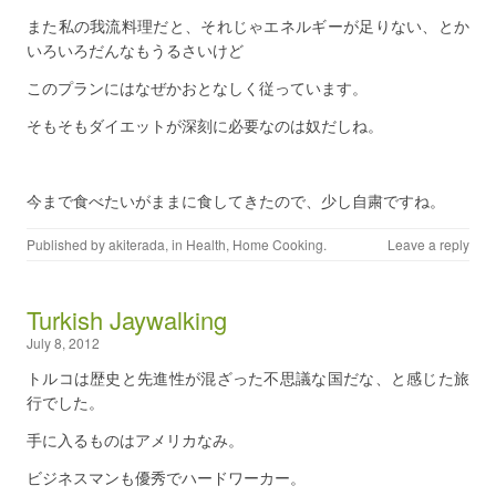
また私の我流料理だと、それじゃエネルギーが足りない、とか
いろいろだんなもうるさいけど
このプランにはなぜかおとなしく従っています。
そもそもダイエットが深刻に必要なのは奴だしね。
今まで食べたいがままに食してきたので、少し自粛ですね。
Published by
akiterada
, in
Health
,
Home Cooking
.
Leave a reply
Turkish Jaywalking
July 8, 2012
トルコは歴史と先進性が混ざった不思議な国だな、と感じた旅
行でした。
手に入るものはアメリカなみ。
ビジネスマンも優秀でハードワーカー。