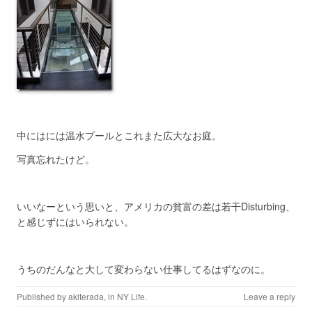
中にはには温水プールとこれまた広大なお庭。
写真忘れたけど。
いいなーという思いと、アメリカの貧富の差は若干Disturbing、
と感じずにはいられない。
うちのだんなと大して変わらない仕事してるはずなのに。
Published by
akiterada
, in
NY Life
.
Leave a reply