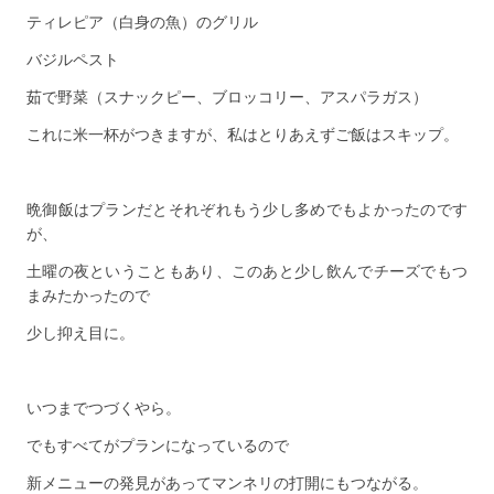
ティレピア（白身の魚）のグリル
バジルペスト
茹で野菜（スナックピー、ブロッコリー、アスパラガス）
これに米一杯がつきますが、私はとりあえずご飯はスキップ。
晩御飯はプランだとそれぞれもう少し多めでもよかったのです
が、
土曜の夜ということもあり、このあと少し飲んでチーズでもつ
まみたかったので
少し抑え目に。
いつまでつづくやら。
でもすべてがプランになっているので
新メニューの発見があってマンネリの打開にもつながる。