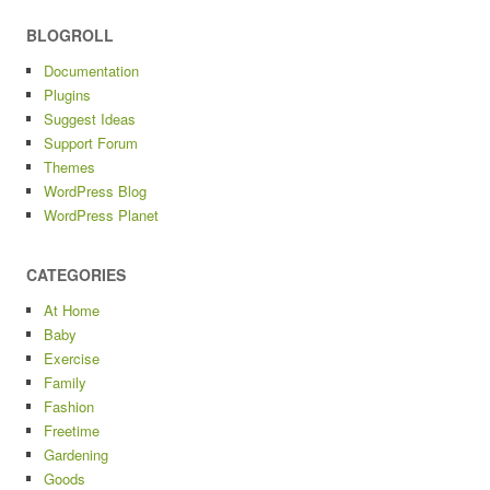
BLOGROLL
Documentation
Plugins
Suggest Ideas
Support Forum
Themes
WordPress Blog
WordPress Planet
CATEGORIES
At Home
Baby
Exercise
Family
Fashion
Freetime
Gardening
Goods