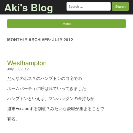
Aki's Blog
Search
for:
Menu
Skip to content
MONTHLY ARCHIVES: JULY 2012
Westhampton
July 30, 2012
だんなのボス？のハンプトンの自宅での
ホームパーティに呼ばれていってきました。
ハンプトンといえば、マンハッタンの金持ちが
週末Escapeする別荘？みたいな豪邸が集まることで
有名。