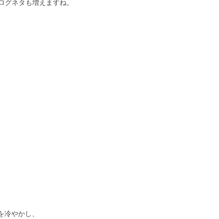
ログネタも増えますね。
aを冷やかし、