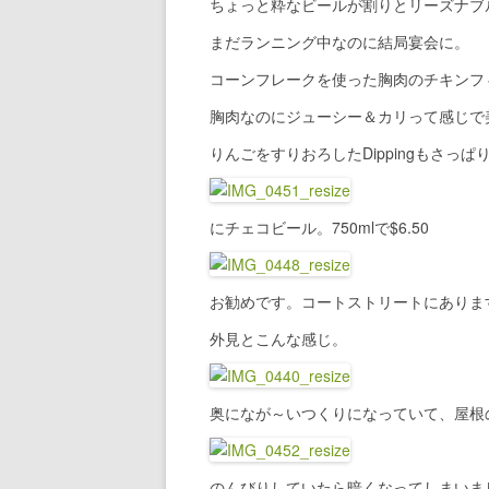
ちょっと粋なビールが割りとリーズナブ
まだランニング中なのに結局宴会に。
コーンフレークを使った胸肉のチキンフ
胸肉なのにジューシー＆カリって感じで
りんごをすりおろしたDippingもさっ
にチェコビール。750mlで$6.50
お勧めです。コートストリートにありま
外見とこんな感じ。
奥になが～いつくりになっていて、屋根
のんびりしていたら暗くなってしまいま