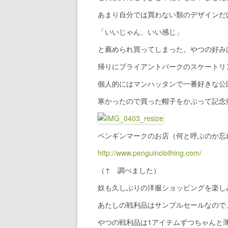
あまり自分では買わない類のデザインだ
「いいじゃん、いい感じ」
と薦められ買ってしまった。やつの好み
帰りにブライアントパークのスケートリ
個人的にはマンハッタンで一番好きな公
寒かったので買った帽子をかぶって記念
ペンギンマークのお店（何と呼ぶのか忘れま
http://www.penguinclothing.com/
（↑ 調べました）
奴も久しぶりの洋服ショッピングを楽し
あたしの戦利品はサンプルセールなので
やつの戦利品は1アイテムずつちゃんと