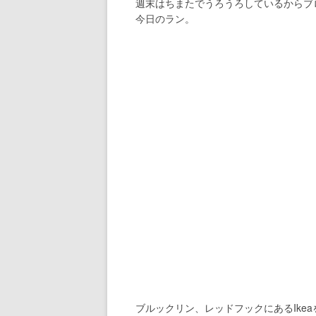
週末はちまたでうろうろしているからブ
今日のラン。
ブルックリン、レッドフックにあるIke