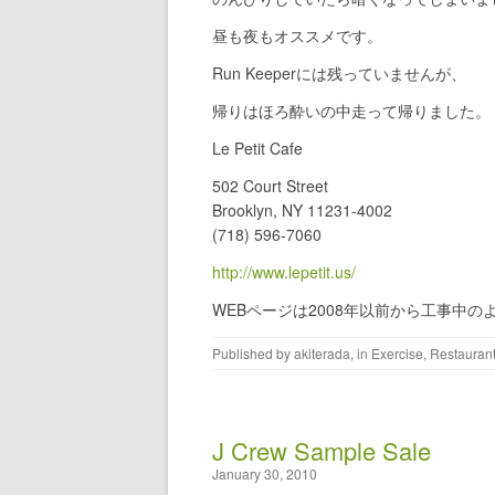
昼も夜もオススメです。
Run Keeperには残っていませんが、
帰りはほろ酔いの中走って帰りました。
Le Petit Cafe
502 Court Street
Brooklyn, NY 11231-4002
(718) 596-7060
http://www.lepetit.us/
WEBページは2008年以前から工事中の
Published by
akiterada
, in
Exercise
,
Restauran
J Crew Sample Sale
January 30, 2010