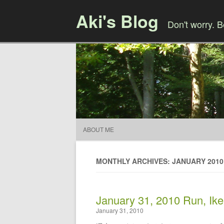
Aki's Blog
Don't worry. 
ABOUT ME
MONTHLY ARCHIVES: JANUARY 2010
January 31, 2010 Run, Ike
January 31, 2010