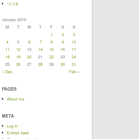
つづき
January 2010
M
T
W
T
F
S
S
1
2
3
4
5
6
7
8
9
10
11
12
13
14
15
16
17
18
19
20
21
22
23
24
25
26
27
28
29
30
31
« Dec
Feb »
PAGES
About me
META
Log in
Entries feed