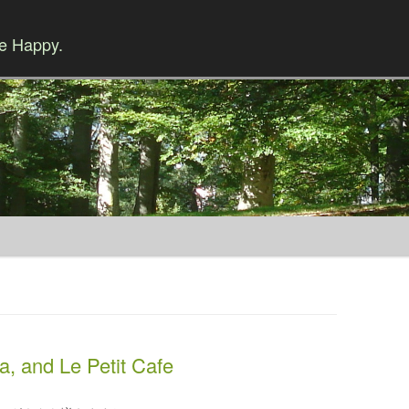
Be Happy.
Skip to content
a, and Le Petit Cafe