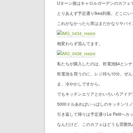
Uターン後はキャロルガーデンのカフェ
とりあえず予定通りIkea到着。どこに
これがなかったら実はまだかなりヤバイ
相変わらず混んでます。
私たちが購入したのは、乾電池$4とシナ
乾電池を買うのに、レジ待ち10分。ぜん
ま、冷やかしですから。
でもキッチンエリアとかいろいろアイデ
5000ドルあればいっぱしのキッチンリ
引き返して帰りは予定通りLe Petitへ
なんだけど、このカフェはどうも雰囲気