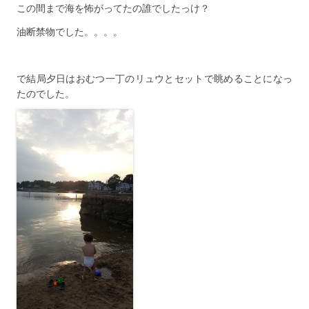
この間まで海を怖がってたの誰でしたっけ？
油断禁物でした。。。。
で結局夕日はおむつ一丁のリュウとセットで眺めることになっ
たのでした。