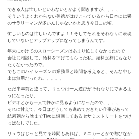
できる人は忙しいといわないとかよく聞きますが、、、、
そういうよくわからない美徳がはびこっているから日本には鬱
のサラリーマンが多いんじゃないかと思う今日この頃。
忙しいものは忙しいんですよ！！そしてそれをそれなりに表現
していないとアップアップになってしまうんです。
年末にかけてのスローシーズンはあまり忙しくなかったので
会社に相談して、給料を下げてもらった私。給料泥棒にもなり
たくなかったので。
でもこのハイシーズンの業務量と時間を考えると、そんな申し
出は無用だったわ。。。。。
ただ半年前と違って、リュウは一人遊びがそれなりにできるよ
うになったり、
ビデオとかも一人で静かに見るようになったので、、、、
それに甘えて、今日はどうしても進めておきたい仕事があって
結局朝から晩までTivoに録画してあるセサミストリートをつけ
っぱなしでした。
リュウはじっと見てる時間もあれば、ミニカーとかで遊びなが