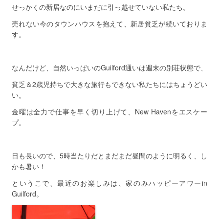
せっかくの新居なのにいまだに引っ越せていない私たち。
売れない今のタウンハウスを抱えて、新居貧乏が続いておりま
す。
なんだけど、自然いっぱいのGuilford通いは週末の別荘状態で、
貧乏＆2歳児持ちで大きな旅行もできない私たちにはちょうどい
い。
金曜は全力で仕事を早く切り上げて、New Havenをエスケー
プ。
日も長いので、5時当たりだとまだまだ昼間のように明るく、し
かも暑い！
というこで、最近のお楽しみは、家のみハッピーアワーin
Guilford。