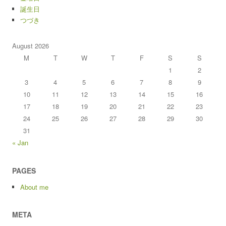
誕生日
つづき
August 2026
M
T
W
T
F
S
S
1
2
3
4
5
6
7
8
9
10
11
12
13
14
15
16
17
18
19
20
21
22
23
24
25
26
27
28
29
30
31
« Jan
PAGES
About me
META