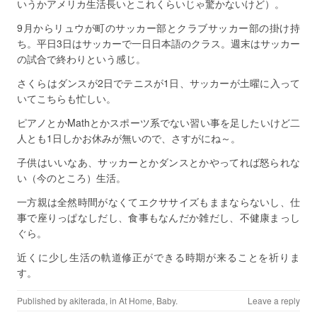
いうかアメリカ生活長いとこれくらいじゃ驚かないけど）。
9月からリュウが町のサッカー部とクラブサッカー部の掛け持
ち。平日3日はサッカーで一日日本語のクラス。週末はサッカー
の試合で終わりという感じ。
さくらはダンスが2日でテニスが1日、サッカーが土曜に入って
いてこちらも忙しい。
ピアノとかMathとかスポーツ系でない習い事を足したいけど二
人とも1日しかお休みが無いので、さすがにね～。
子供はいいなあ、サッカーとかダンスとかやってれば怒られな
い（今のところ）生活。
一方親は全然時間がなくてエクササイズもままならないし、仕
事で座りっぱなしだし、食事もなんだか雑だし、不健康まっし
ぐら。
近くに少し生活の軌道修正ができる時期が来ることを祈りま
す。
Published by
akiterada
, in
At Home
,
Baby
.
Leave a reply