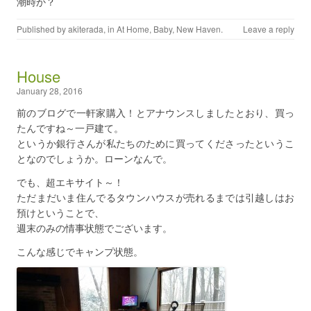
潮時か？
Published by
akiterada
, in
At Home
,
Baby
,
New Haven
.
Leave a reply
House
January 28, 2016
前のブログで一軒家購入！とアナウンスしましたとおり、買っ
たんですね～一戸建て。
というか銀行さんが私たちのために買ってくださったというこ
となのでしょうか。ローンなんで。
でも、超エキサイト～！
ただまだいま住んでるタウンハウスが売れるまでは引越しはお
預けということで、
週末のみの情事状態でございます。
こんな感じでキャンプ状態。