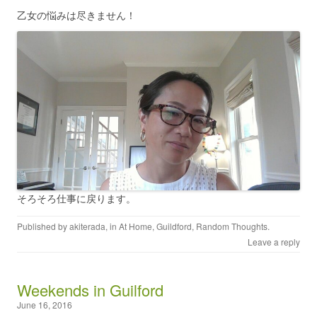
乙女の悩みは尽きません！
そろそろ仕事に戻ります。
Published by
akiterada
, in
At Home
,
Guildford
,
Random Thoughts
.
Leave a reply
Weekends in Guilford
June 16, 2016