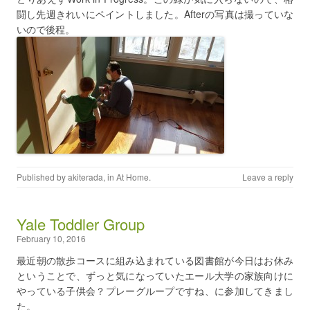
闘し先週きれいにペイントしました。Afterの写真は撮っていな
いので後程。
Published by
akiterada
, in
At Home
.
Leave a reply
Yale Toddler Group
February 10, 2016
最近朝の散歩コースに組み込まれている図書館が今日はお休み
ということで、ずっと気になっていたエール大学の家族向けに
やっている子供会？プレーグループですね、に参加してきまし
た。