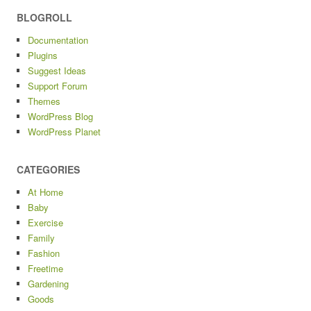
BLOGROLL
Documentation
Plugins
Suggest Ideas
Support Forum
Themes
WordPress Blog
WordPress Planet
CATEGORIES
At Home
Baby
Exercise
Family
Fashion
Freetime
Gardening
Goods