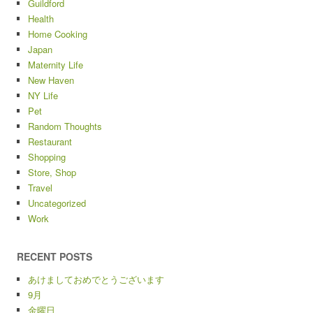
Guildford
Health
Home Cooking
Japan
Maternity Life
New Haven
NY Life
Pet
Random Thoughts
Restaurant
Shopping
Store, Shop
Travel
Uncategorized
Work
RECENT POSTS
あけましておめでとうございます
9月
金曜日