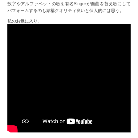
数字やアルファベットの歌を有名Singerが自曲を替え歌にして
パフォームするのも結構クオリティ良いと個人的には思う。
私のお気に入り。