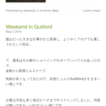
Published by
akiterada
, in
At Home
,
Baby
.
Leave a reply
Weekend in Guilford
May 2, 2016
超山だった大きな仕事がひと段落し、ようやくブログでも書こ
うかという気分。
で、週末は今の家のショーイングやオープンハウスがあったの
で、
金夜から新居にエスケープ。
気候が良くなってきたので、自然たっぷりGuildfordますますい
い感じです。
土曜は天気も良く地元ビーチまでサイクリングしました。写真
が無いですが、いやマジいい感じです。