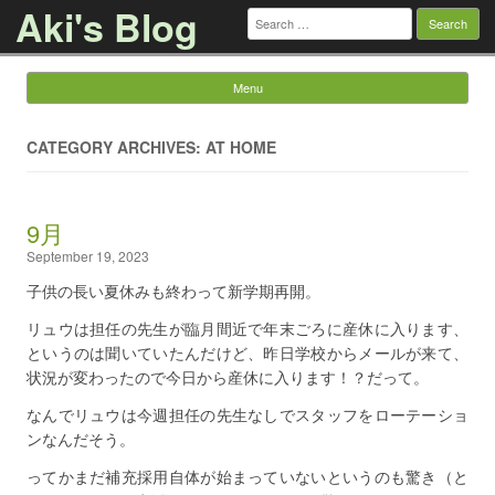
Aki's Blog
Search
for:
Menu
Skip to content
CATEGORY ARCHIVES: AT HOME
9月
September 19, 2023
子供の長い夏休みも終わって新学期再開。
リュウは担任の先生が臨月間近で年末ごろに産休に入ります、
というのは聞いていたんだけど、昨日学校からメールが来て、
状況が変わったので今日から産休に入ります！？だって。
なんでリュウは今週担任の先生なしでスタッフをローテーショ
ンなんだそう。
ってかまだ補充採用自体が始まっていないというのも驚き（と