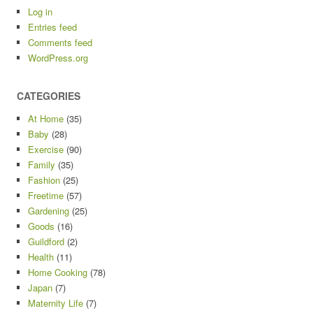
Log in
Entries feed
Comments feed
WordPress.org
CATEGORIES
At Home
(35)
Baby
(28)
Exercise
(90)
Family
(35)
Fashion
(25)
Freetime
(57)
Gardening
(25)
Goods
(16)
Guildford
(2)
Health
(11)
Home Cooking
(78)
Japan
(7)
Maternity Life
(7)