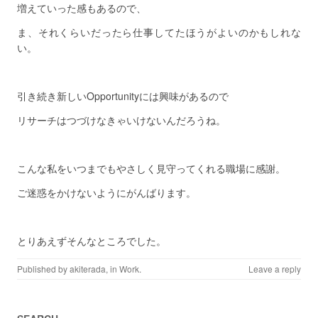
増えていった感もあるので、
ま、それくらいだったら仕事してたほうがよいのかもしれな
い。
引き続き新しいOpportunityには興味があるので
リサーチはつづけなきゃいけないんだろうね。
こんな私をいつまでもやさしく見守ってくれる職場に感謝。
ご迷惑をかけないようにがんばります。
とりあえずそんなところでした。
Published by
akiterada
, in
Work
.
Leave a reply