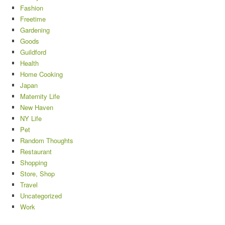
Fashion
Freetime
Gardening
Goods
Guildford
Health
Home Cooking
Japan
Maternity Life
New Haven
NY Life
Pet
Random Thoughts
Restaurant
Shopping
Store, Shop
Travel
Uncategorized
Work