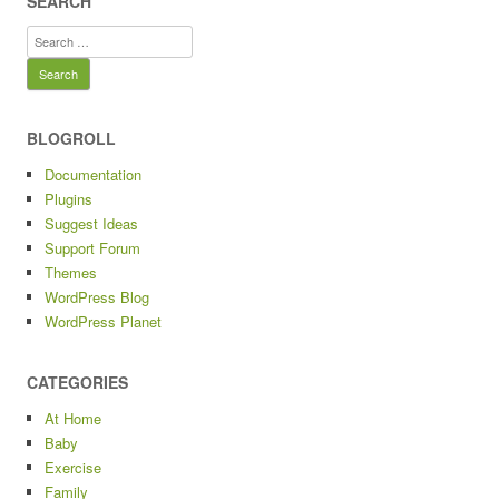
SEARCH
Search
for:
BLOGROLL
Documentation
Plugins
Suggest Ideas
Support Forum
Themes
WordPress Blog
WordPress Planet
CATEGORIES
At Home
Baby
Exercise
Family