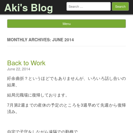
Aki's Blog
Search
for:
Menu
Skip to content
MONTHLY ARCHIVES: JUNE 2014
Back to Work
June 22, 2014
紆余曲折？というほどでもありませんが、いろいろ話し合いの
結果、
結局元職場に復帰しております。
7月第2週までの産休の予定のところを3週早めて先週から復帰
済み。
自宅で子守をしながら遠隔での勤務で、