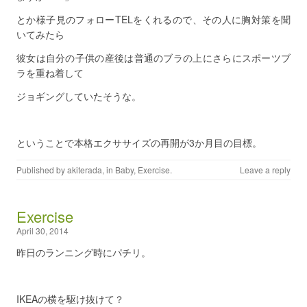
とか様子見のフォローTELをくれるので、その人に胸対策を聞
いてみたら
彼女は自分の子供の産後は普通のブラの上にさらにスポーツブ
ラを重ね着して
ジョギングしていたそうな。
ということで本格エクササイズの再開が3か月目の目標。
Published by
akiterada
, in
Baby
,
Exercise
.
Leave a reply
Exercise
April 30, 2014
昨日のランニング時にパチリ。
IKEAの横を駆け抜けて？