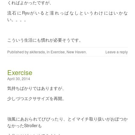
くればよかったですが、
流石にRyuがいると濡れっぱなしというわけにはいかな
い。。。。
こういう生活にも慣れが必要そうです。
Published by
akiterada
, in
Exercise
,
New Haven
.
Leave a reply
Exercise
April 30, 2014
気持ちばかりではありますが、
少しづつエクササイズを再開。
強風にあおられてびびったり、とイマイチ取り扱いがおぼつか
なかったStrollerも