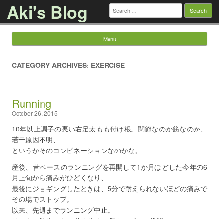
Aki's Blog
Search
for:
Menu
Skip to content
CATEGORY ARCHIVES: EXERCISE
Running
October 26, 2015
10年以上調子の悪い右足太もも付け根。関節なのか筋なのか、
若干原因不明、
というかそのコンビネーションなのかな。
産後、昔ペースのランニングを再開して1か月ほどした今年の6
月上旬から痛みがひどくなり、
最後にジョギングしたときは、5分で耐えられないほどの痛みで
その場でストップ。
以来、先週までランニング中止。