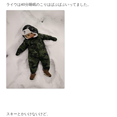
ライウは40分睡眠のこりはばぶばぶいってました。
スキーとかいけないけど、