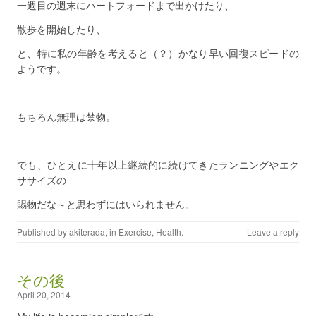
一週目の週末にハートフォードまで出かけたり、
散歩を開始したり、
と、特に私の年齢を考えると（？）かなり早い回復スピードの
ようです。
もちろん無理は禁物。
でも、ひとえに十年以上継続的に続けてきたランニングやエク
ササイズの
賜物だな～と思わずにはいられません。
Published by
akiterada
, in
Exercise
,
Health
.
Leave a reply
その後
April 20, 2014