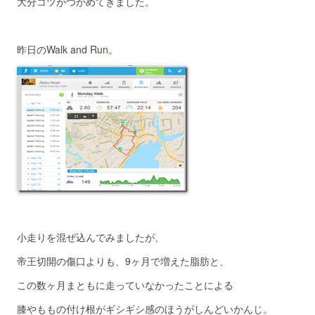
大分コツがつかめてきました。
昨日のWalk and Run。
小走りを混ぜ込んでみましたが、
帝王切開の傷口よりも、9ヶ月で増えた脂肪と、
この数ヶ月まともに走っていなかったことによる
膝やももの付け根がギシギシ感のほうがしんどいかんじ。