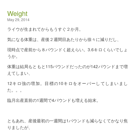
Weight
May 29, 2014
ライウが生まれてからもうすぐ２か月。
気になる体重は、産後２週間目あたりから徐々に減りだし、
現時点で産前から８パウンドく超えらい。3.6キロくらいでしょ
うか。
体重は結局もともと115パウンドだったのが142パウンドまで増
えてしまい、
12キロ強の増加。目標の10キロをオーバーしてしまいまし
た。。。
臨月出産直前の1週間で4パウンドも増える始末。
ともあれ、産後最初の一週間は1パウンドも減らなくてかなり焦
りましたが、