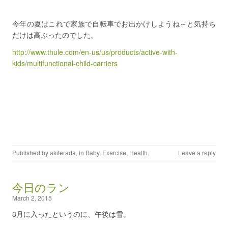
今年の夏はこれで家族で自転車でお出かけしようね～と気持ち
だけは高ぶったのでした。
http://www.thule.com/en-us/us/products/active-with-
kids/multifunctional-child-carriers
Published by
akiterada
, in
Baby
,
Exercise
,
Health
.
Leave a reply
今日のラン
March 2, 2015
3月に入ったというのに、午後は雪。