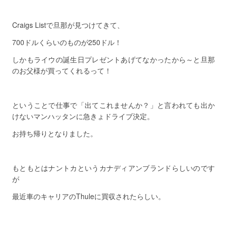
Craigs Listで旦那が見つけてきて、
700ドルくらいのものが250ドル！
しかもライウの誕生日プレゼントあげてなかったから～と旦那
のお父様が買ってくれるって！
ということで仕事で「出てこれませんか？」と言われても出か
けないマンハッタンに急きょドライブ決定。
お持ち帰りとなりました。
もともとはナントカというカナディアンブランドらしいのです
が
最近車のキャリアのThuleに買収されたらしい。