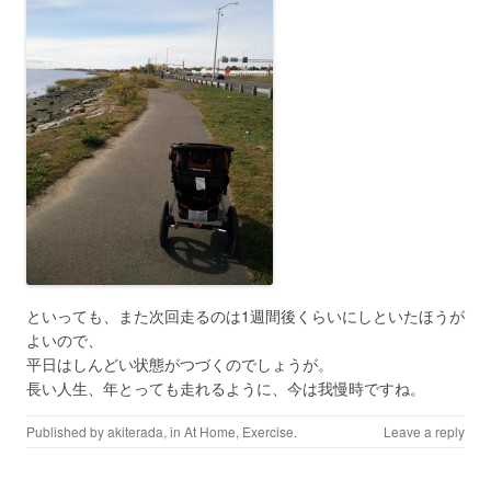
といっても、また次回走るのは1週間後くらいにしといたほうが
よいので、
平日はしんどい状態がつづくのでしょうが。
長い人生、年とっても走れるように、今は我慢時ですね。
Published by
akiterada
, in
At Home
,
Exercise
.
Leave a reply