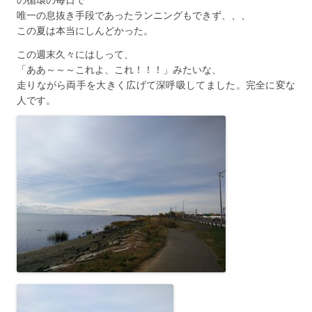
唯一の息抜き手段であったランニングもできず、、、
この夏は本当にしんどかった。
この週末久々にはしって、
「ああ～～～これよ、これ！！！」みたいな、
走りながら両手を大きく広げて深呼吸してました。完全に変な
人です。