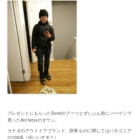
プレゼントにもらったSorelのブーツとずいぶん前にバーゲンで
買ったArc’teryxのダウン。
カナダのアウトドアブランド、防寒ものに関してはパタゴニア
の100倍（這いいすぎ？）