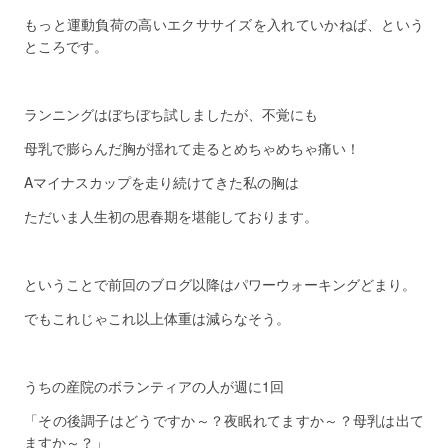
もっと運動負荷の高いエクササイズを入れていかねば、という
ところです。
ランニングはぼちぼち試しましたが、不覚にも
母乳で膨らんだ胸が揺れて走るとめちゃめちゃ痛い！
Aマイナスカップを走り続けてきた私の胸は
ただいま人生初の思春期を堪能しております。
ということで前回のブログ以降はパワーウォーキングどまり。
でもこれじゃこれ以上体重は減らなそう。
うちの産院のボランティアの人が週に1回
「その後調子はどうですか～？夜眠れてますか～？母乳は出て
ますか～？」