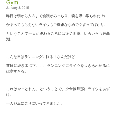
Gym
January 8, 2015
昨日は朝から夕方まで会議がみっちり、魂を吸い取られた上に
かまってもらえないライウもご機嫌ななめでぐずってばかり。
ということで一日が終わるころには疲労困憊、いらいらも最高
潮。
こんな日はランニングに限る！なんだけど
前日に続き氷点下、、、ランニングにライウをつきあわせるに
は寒すぎる。
これはやっとれん、ということで、夕食後旦那にライウをあず
け、
一人ジムに走りにいってきました。