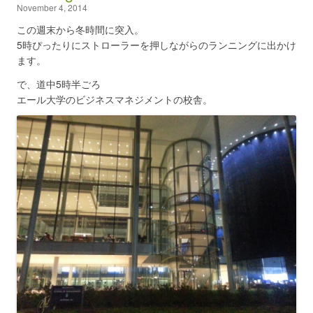
November 4, 2014
この週末から冬時間に突入。
5時ぴったりにストローラーを押しながらのランニングに出かけ
ます。
で、道中5時半ごろ
エール大学のビジネスマネジメントの校舎。