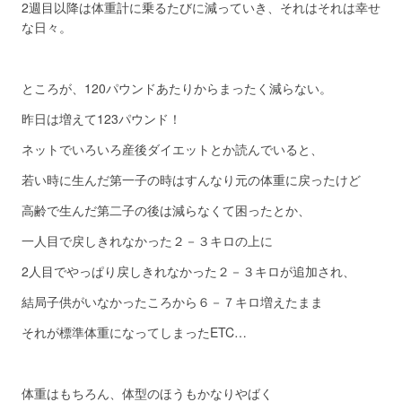
2週目以降は体重計に乗るたびに減っていき、それはそれは幸せ
な日々。
ところが、120パウンドあたりからまったく減らない。
昨日は増えて123パウンド！
ネットでいろいろ産後ダイエットとか読んでいると、
若い時に生んだ第一子の時はすんなり元の体重に戻ったけど
高齢で生んだ第二子の後は減らなくて困ったとか、
一人目で戻しきれなかった２－３キロの上に
2人目でやっぱり戻しきれなかった２－３キロが追加され、
結局子供がいなかったころから６－７キロ増えたまま
それが標準体重になってしまったETC…
体重はもちろん、体型のほうもかなりやばく