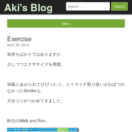
Aki's Blog
Search
for:
Menu
Skip to content
Exercise
April 30, 2014
気持ちばかりではありますが、
少しづつエクササイズを再開。
強風にあおられてびびったり、とイマイチ取り扱いがおぼつか
なかったStrollerも
大分コツがつかめてきました。
昨日のWalk and Run。