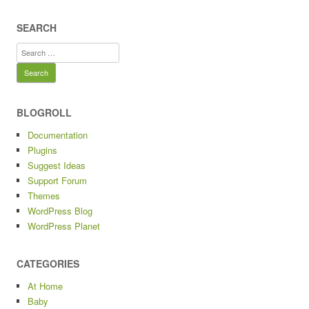
SEARCH
Search
for:
BLOGROLL
Documentation
Plugins
Suggest Ideas
Support Forum
Themes
WordPress Blog
WordPress Planet
CATEGORIES
At Home
Baby