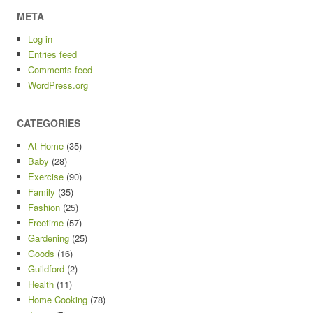
META
Log in
Entries feed
Comments feed
WordPress.org
CATEGORIES
At Home
(35)
Baby
(28)
Exercise
(90)
Family
(35)
Fashion
(25)
Freetime
(57)
Gardening
(25)
Goods
(16)
Guildford
(2)
Health
(11)
Home Cooking
(78)