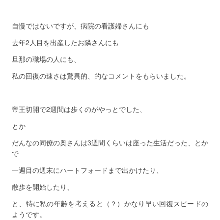
自慢ではないですが、病院の看護婦さんにも
去年2人目を出産したお隣さんにも
旦那の職場の人にも、
私の回復の速さは驚異的、的なコメントをもらいました。
帝王切開で2週間は歩くのがやっとでした、
とか
だんなの同僚の奥さんは3週間くらいは座った生活だった、とか
で
一週目の週末にハートフォードまで出かけたり、
散歩を開始したり、
と、特に私の年齢を考えると（？）かなり早い回復スピードの
ようです。