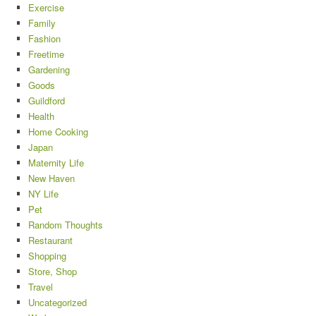
Exercise
Family
Fashion
Freetime
Gardening
Goods
Guildford
Health
Home Cooking
Japan
Maternity Life
New Haven
NY Life
Pet
Random Thoughts
Restaurant
Shopping
Store, Shop
Travel
Uncategorized