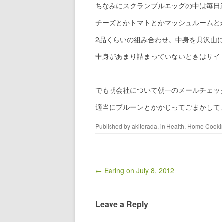
ちなみにスクランブルエッグの中は毎日
チーズとかトマトとかマッシュルームと
2品くらいの組み合わせ。中身を具沢山
中身があまり詰まっていないときはサイ
でも朝会社について朝一のメールチェッ
適当にプルーンとかかじってごまかして
Published by
akiterada
, in
Health
,
Home Cooki
Post navigation
← Earing on July 8, 2012
Leave a Reply