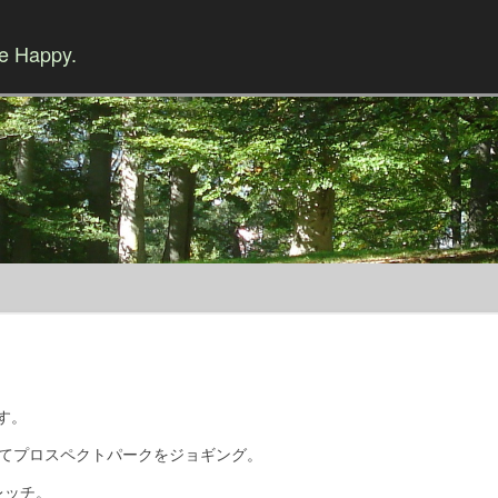
Be Happy.
Skip to content
す。
きてプロスペクトパークをジョギング。
レッチ。