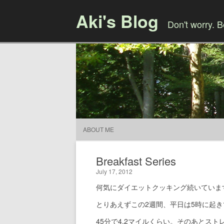
Aki's Blog
Don't worry. 
ABOUT ME
Breakfast Series
July 17, 2012
何気にダイエットクッキング続いていま
とりあえずこの2週間、平日は5時に起
45分で4.2マイルくらい。そのあとスト