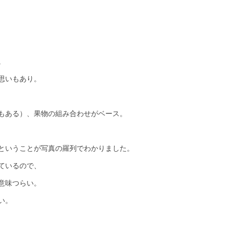
。
思いもあり。
もある）、果物の組み合わせがベース。
ということが写真の羅列でわかりました。
ているので、
意味つらい。
い。