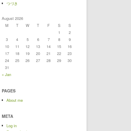
つづき
August 2026
M
T
W
T
F
S
S
1
2
3
4
5
6
7
8
9
10
11
12
13
14
15
16
17
18
19
20
21
22
23
24
25
26
27
28
29
30
31
« Jan
PAGES
About me
META
Log in