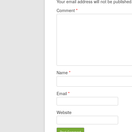
Your email address will not be published
Comment
*
Name
*
Email
*
Website