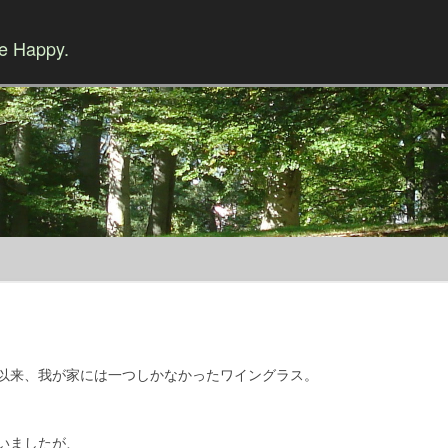
Be Happy.
Skip to content
以来、我が家には一つしかなかったワイングラス。
いましたが、