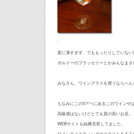
‘
変に薄すぎず、でももったりしていない
ボルドーのブラッセリーとかみんなまさ
みなさん、ワイングラスを買うならへん
ちなみにこの5アベにあるこのワインや
高級感はないけどとても質の高いお店。
WEBサイトも結構充実してました。
ワインテイスティングのクラスもあるみ