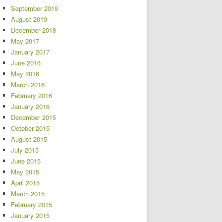
September 2019
August 2019
December 2018
May 2017
January 2017
June 2016
May 2016
March 2016
February 2016
January 2016
December 2015
October 2015
August 2015
July 2015
June 2015
May 2015
April 2015
March 2015
February 2015
January 2015