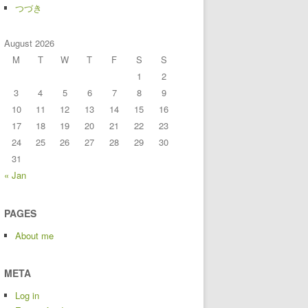
つづき
August 2026
M
T
W
T
F
S
S
1
2
3
4
5
6
7
8
9
10
11
12
13
14
15
16
17
18
19
20
21
22
23
24
25
26
27
28
29
30
31
« Jan
PAGES
About me
META
Log in