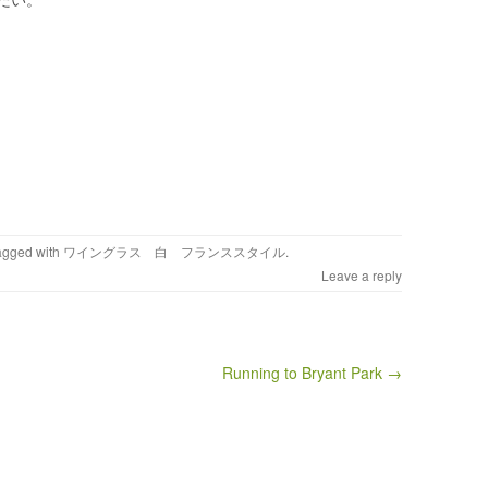
Tagged with
ワイングラス 白 フランススタイル
.
Leave a reply
Running to Bryant Park →