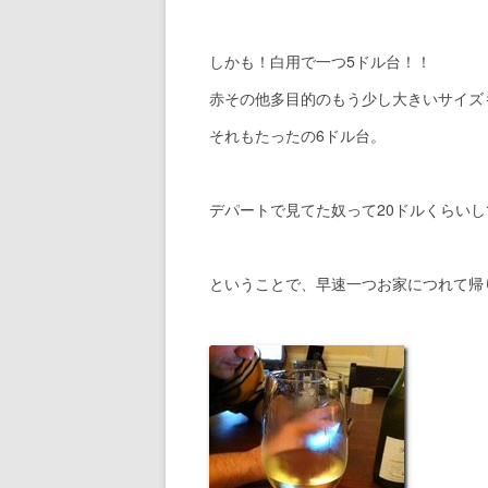
しかも！白用で一つ5ドル台！！
赤その他多目的のもう少し大きいサイズ
それもたったの6ドル台。
デパートで見てた奴って20ドルくらい
ということで、早速一つお家につれて帰