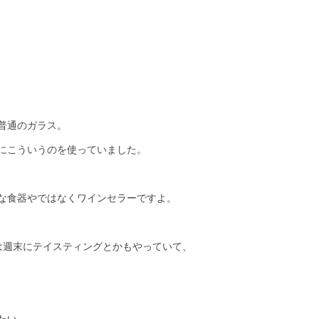
普通のガラス。
にこういうのを使っていました。
な食器やではなくワインセラーですよ。
は週末にテイスティングとかもやっていて、
たい。