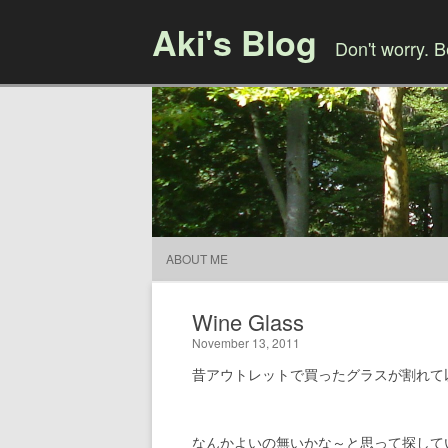
Aki's Blog
Don't worry. 
ABOUT ME
Wine Glass
November 13, 2011
昔アウトレットで買ったグラスが割れて
なんかよいの無いかな～と思って探して