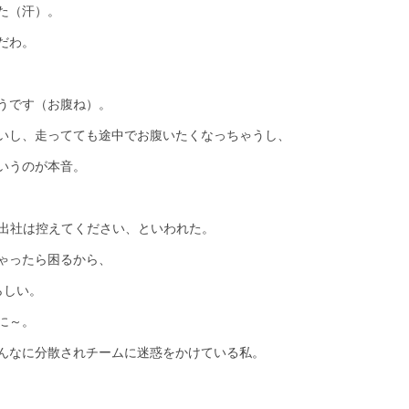
た（汗）。
だわ。
うです（お腹ね）。
いし、走ってても途中でお腹いたくなっちゃうし、
いうのが本音。
の出社は控えてください、といわれた。
ゃったら困るから、
らしい。
に～。
んなに分散されチームに迷惑をかけている私。