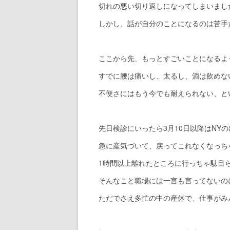
切れの悪い切り返しになってしまいまし
しかし、話が自分のことになるのは苦手
ここから先、もっとすごいことになるよ
すでに腰は痛いし、太るし、酒は飲めな
不便さにはもう今でも耐えられない、と
先日検診にいったら3月10日以降はNY
急に産気づいて、戻ってこれなくなっち
1時間以上離れたところに行っちゃ駄目
そんなこと職場には一言も言ってないの
ただでさえ多忙の中の産休で、仕事がみ