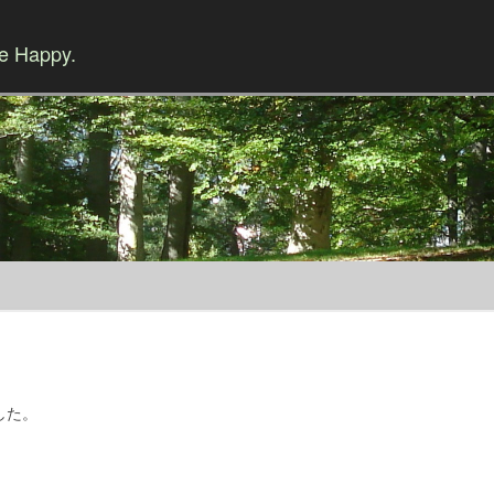
Be Happy.
Skip to content
した。