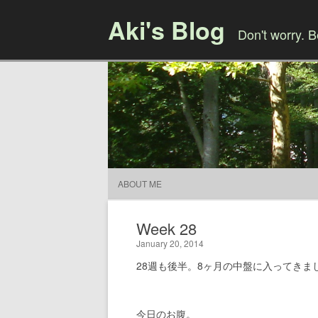
Aki's Blog
Don't worry. 
ABOUT ME
Week 28
January 20, 2014
28週も後半。8ヶ月の中盤に入ってきま
今日のお腹。