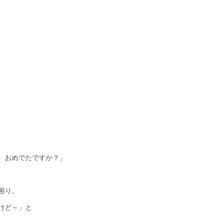
、おめでたですか？」
困り。
けど～」と