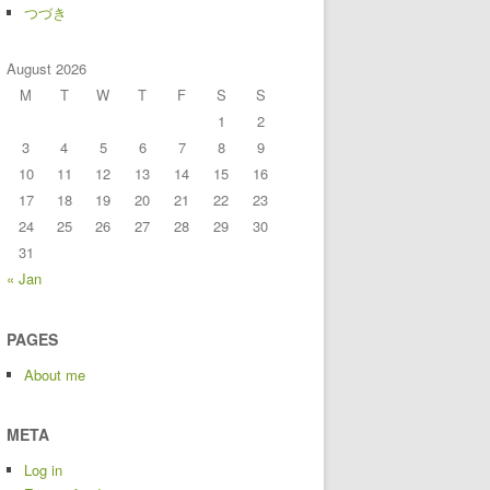
つづき
August 2026
M
T
W
T
F
S
S
1
2
3
4
5
6
7
8
9
10
11
12
13
14
15
16
17
18
19
20
21
22
23
24
25
26
27
28
29
30
31
« Jan
PAGES
About me
META
Log in