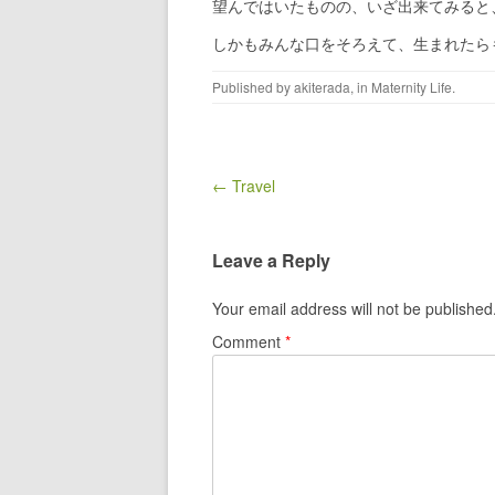
望んではいたものの、いざ出来てみると
しかもみんな口をそろえて、生まれたら
Published by
akiterada
, in
Maternity Life
.
Post navigation
← Travel
Leave a Reply
Your email address will not be published
Comment
*