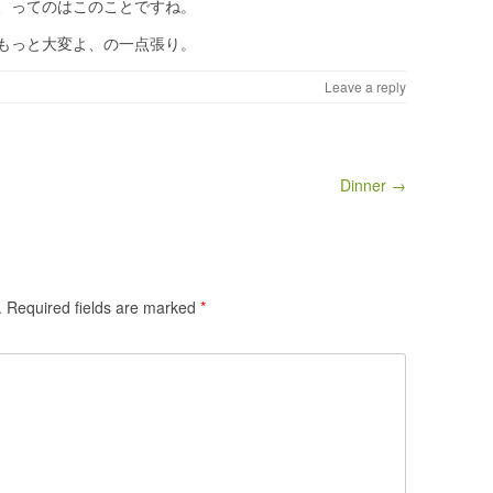
、ってのはこのことですね。
もっと大変よ、の一点張り。
Leave a reply
Dinner →
.
Required fields are marked
*