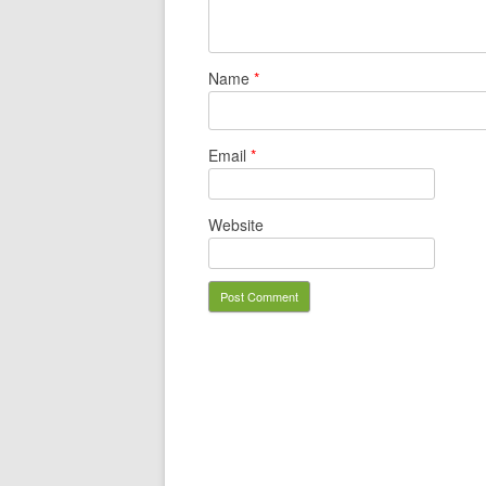
Name
*
Email
*
Website