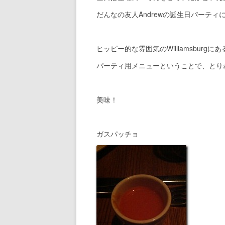
だんなの友人Andrewの誕生日パーテ
ヒッピー的な雰囲気のWilliamsburg
パーティ用メニューということで、とり
美味！
ガスパッチョ