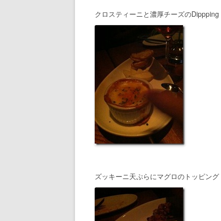
クロスティーニと濃厚チーズのDippping
ズッキーニ天ぷらにマグロのトッピング