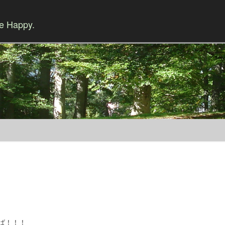
Be Happy.
Skip to content
ば！！！