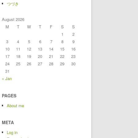
つづき
August 2026
M
T
W
T
F
S
S
1
2
3
4
5
6
7
8
9
10
11
12
13
14
15
16
17
18
19
20
21
22
23
24
25
26
27
28
29
30
31
« Jan
PAGES
About me
META
Log in