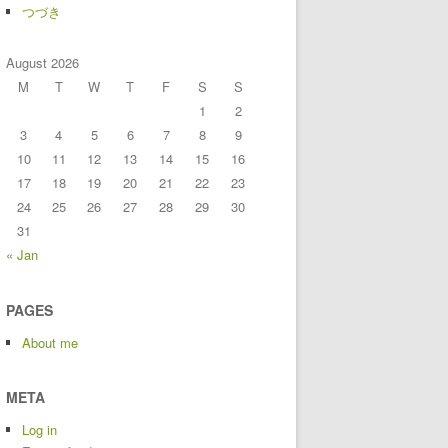
つづき
August 2026
M
T
W
T
F
S
S
1
2
3
4
5
6
7
8
9
10
11
12
13
14
15
16
17
18
19
20
21
22
23
24
25
26
27
28
29
30
31
« Jan
PAGES
About me
META
Log in