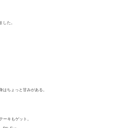
ました。
身はちょっと甘みがある。
、ステーキもゲット。