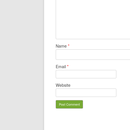
Name
*
Email
*
Website