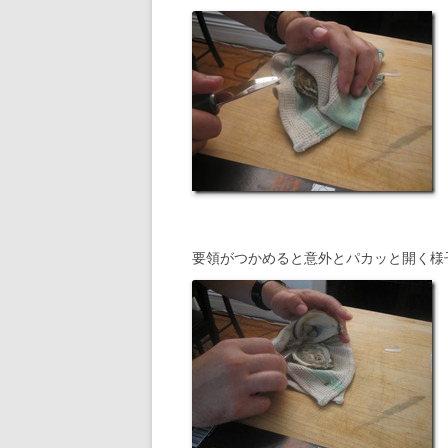
要領がつかめると意外とパカッと開く様