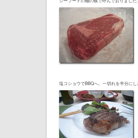
シーフードの棚の横で呼んでおりました。Ri
塩コショウでBBQへ。一切れを半分に