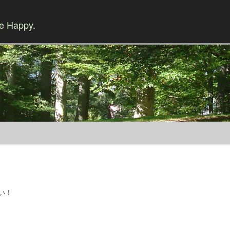
Be Happy.
Skip to content
い！