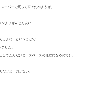
、スーパーで買って家でたべようぜ、
ランよりぜんぜん安い。
えるよね、ということで
てきました。
止してたんだけど（スペースの無駄になるので）、
んだけど、刃がない。
。