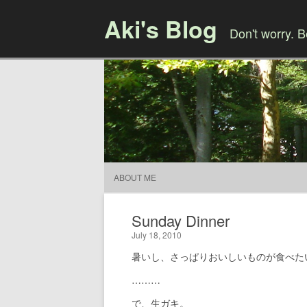
Aki's Blog
Don't worry. 
ABOUT ME
Sunday Dinner
July 18, 2010
暑いし、さっぱりおいしいものが食べた
………
で、生ガキ。