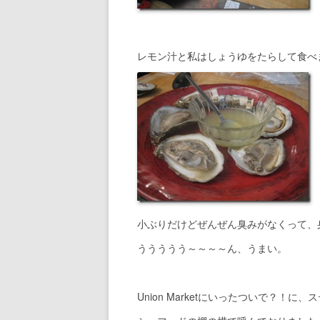
レモン汁と私はしょうゆをたらして食べ
小ぶりだけどぜんぜん臭みがなくって、
ううううう～～～～ん、うまい。
Union Marketにいったついで？！に