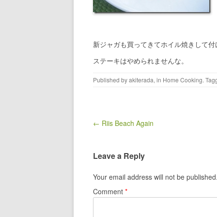
新ジャガも買ってきてホイル焼きして付
ステーキはやめられませんな。
Published by
akiterada
, in
Home Cooking
. Tag
Post navigation
← Riis Beach Again
Leave a Reply
Your email address will not be published
Comment
*