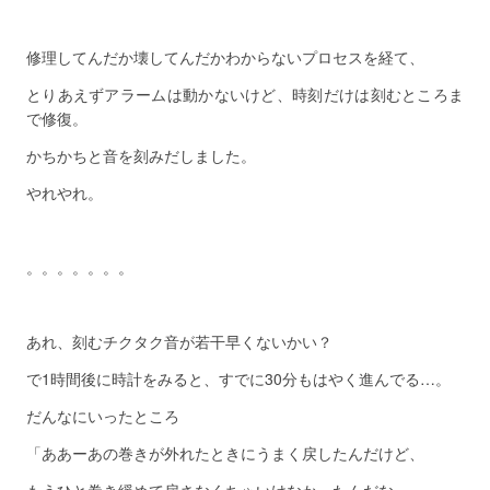
修理してんだか壊してんだかわからないプロセスを経て、
とりあえずアラームは動かないけど、時刻だけは刻むところま
で修復。
かちかちと音を刻みだしました。
やれやれ。
。。。。。。。
あれ、刻むチクタク音が若干早くないかい？
で1時間後に時計をみると、すでに30分もはやく進んでる…。
だんなにいったところ
「ああーあの巻きが外れたときにうまく戻したんだけど、