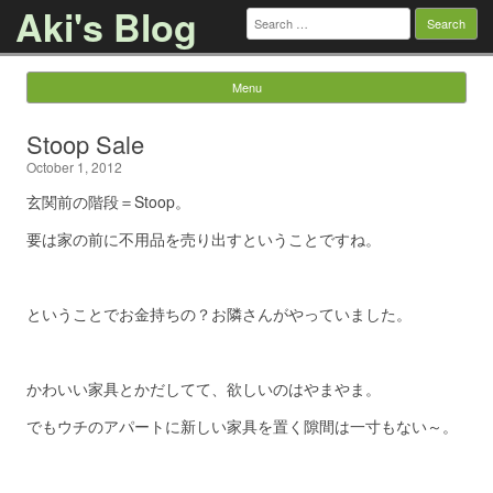
Aki's Blog
Search
for:
Menu
Skip to content
Stoop Sale
October 1, 2012
玄関前の階段＝Stoop。
要は家の前に不用品を売り出すということですね。
ということでお金持ちの？お隣さんがやっていました。
かわいい家具とかだしてて、欲しいのはやまやま。
でもウチのアパートに新しい家具を置く隙間は一寸もない～。