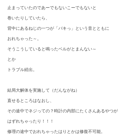
止まっていたのであーでもないこーでもないと
巻いたりしていたら、
背中にあるねじの一つが「バキっ」という音とともに
おれちゃった～。
そうこうしていると鳴ったベルがとまんない～
とか
トラブル続出。
結局大解体を実施して（だんながね）
直せるところはなおし、
その途中でネジっての？時計の内部にたくさんあるやつが
はずれちゃったり！！！
修理の途中でおれちゃったはりとかは修復不可能。