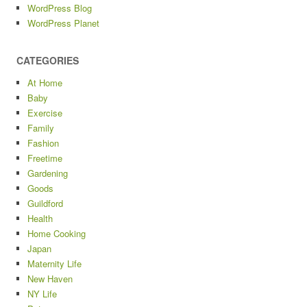
WordPress Blog
WordPress Planet
CATEGORIES
At Home
Baby
Exercise
Family
Fashion
Freetime
Gardening
Goods
Guildford
Health
Home Cooking
Japan
Maternity Life
New Haven
NY Life