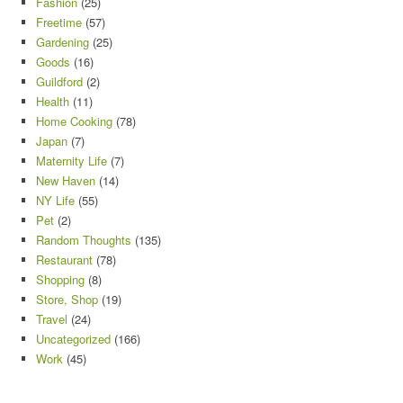
Fashion
(25)
Freetime
(57)
Gardening
(25)
Goods
(16)
Guildford
(2)
Health
(11)
Home Cooking
(78)
Japan
(7)
Maternity Life
(7)
New Haven
(14)
NY Life
(55)
Pet
(2)
Random Thoughts
(135)
Restaurant
(78)
Shopping
(8)
Store, Shop
(19)
Travel
(24)
Uncategorized
(166)
Work
(45)