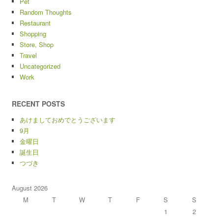
Pet
Random Thoughts
Restaurant
Shopping
Store, Shop
Travel
Uncategorized
Work
RECENT POSTS
あけましておめでとうございます
9月
金曜日
誕生日
つづき
August 2026
M
T
W
T
F
S
S
1
2