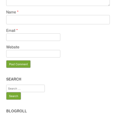
Name
*
Email
*
Website
SEARCH
Search
for:
BLOGROLL