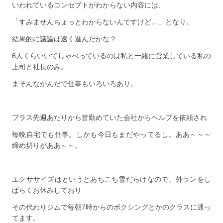
いわれているコンセプトがわからない内容には、
「すみませんちょっとわからないんですけど…」となり。
結果的に議論は速く進んだかな？
6人くらいいてしゃべっているのは私と一緒に営業している私の
上司と社長のみ。
まそんなかんだで仕事もいろいろあり。
プラス先週あたりから昔勤めていた会社からヘルプを依頼され
毎晩自宅でも仕事。しかも今日もまだやってるし。ああ～～～
締め切りがああ～～。
エクササイズはというとあちこち雪だらけなので、外ランをし
ばらくお休みしており
その代わりジムで毎朝7時からのボクシングとかのクラスに通っ
てます。