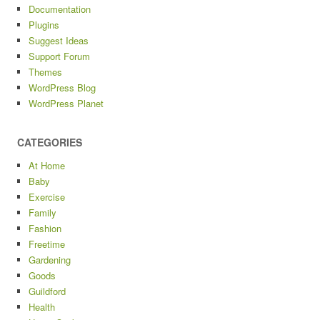
Documentation
Plugins
Suggest Ideas
Support Forum
Themes
WordPress Blog
WordPress Planet
CATEGORIES
At Home
Baby
Exercise
Family
Fashion
Freetime
Gardening
Goods
Guildford
Health