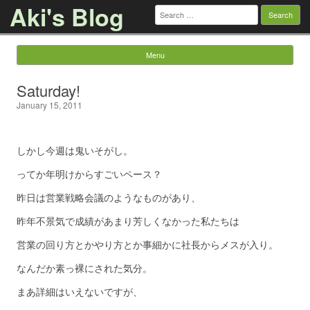
Aki's Blog
Search
for:
Menu
Skip to content
Saturday!
January 15, 2011
しかし今週は鬼いそがし。
ってか年明けからすごいペース？
昨日は営業戦略会議のようなものがあり、
昨年不景気で成績があまり芳しくなかった私たちは
営業の回り方とかやり方とか事細かに社長からメスが入り。
なんだか素っ裸にされた気分。
まあ詳細はいえないですが、