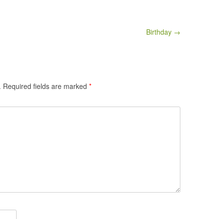
Birthday →
.
Required fields are marked
*