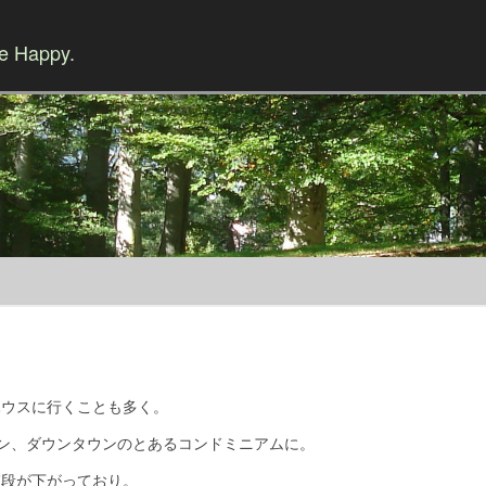
Be Happy.
Skip to content
ハウスに行くことも多く。
ン、ダウンタウンのとあるコンドミニアムに。
値段が下がっており。