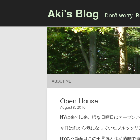
Aki's Blog
Don't worry. 
ABOUT ME
Open House
August 8, 2010
NYに来て以来、暇な日曜日はオープン
今日は前から気になっていたブルックリ
NYの不動産はこの不景気と供給過剰で