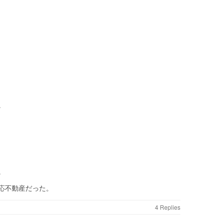
。
。
応不動産だった。
4 Replies