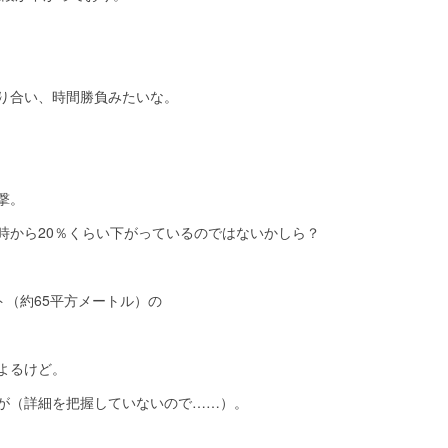
り合い、時間勝負みたいな。
撃。
時から20％くらい下がっているのではないかしら？
ト（約65平方メートル）の
よるけど。
が（詳細を把握していないので……）。