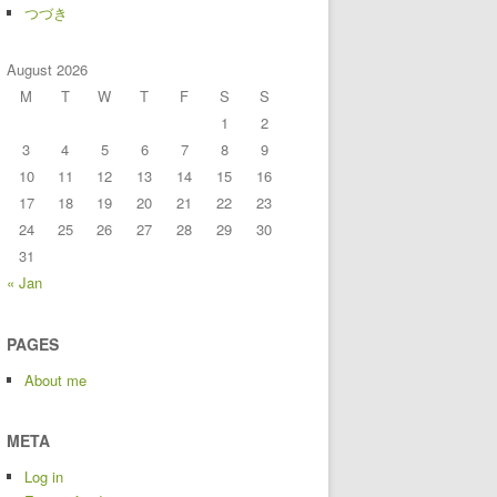
つづき
August 2026
M
T
W
T
F
S
S
1
2
3
4
5
6
7
8
9
10
11
12
13
14
15
16
17
18
19
20
21
22
23
24
25
26
27
28
29
30
31
« Jan
PAGES
About me
META
Log in