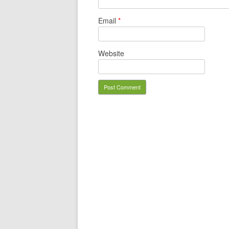
Email
*
Website