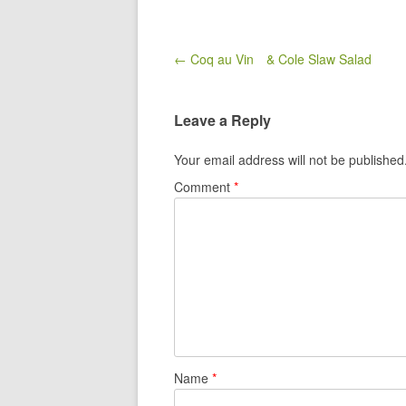
Post navigation
← Coq au Vin & Cole Slaw Salad
Leave a Reply
Your email address will not be published
Comment
*
Name
*