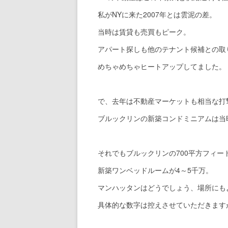
私がNYに来た2007年とは雲泥の差。
当時は賃貸も売買もピーク。
アパート探しも他のテナント候補との取
めちゃめちゃヒートアップしてました。
で、去年は不動産マーケットも相当な打
ブルックリンの新築コンドミニアムは当
それでもブルックリンの700平方フィー
新築ワンベッドルームが4～5千万。
マンハッタンはどうでしょう、場所にも
具体的な数字は控えさせていただきます