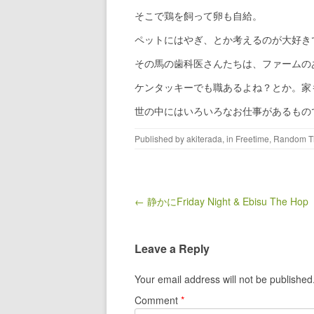
そこで鶏を飼って卵も自給。
ペットにはやぎ、とか考えるのが大好き
その馬の歯科医さんたちは、ファームの
ケンタッキーでも職あるよね？とか。家
世の中にはいろいろなお仕事があるもの
Published by
akiterada
, in
Freetime
,
Random T
Post navigation
← 静かにFriday Night & Ebisu The Hop
Leave a Reply
Your email address will not be published
Comment
*