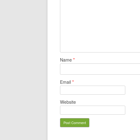
Name
*
Email
*
Website