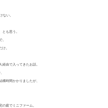
いけない。
、とも思う。
で。
だけ。
人経由で入ってきたお話。
で、
結構時間かかりましたが、
宅の庭でミニファーム。