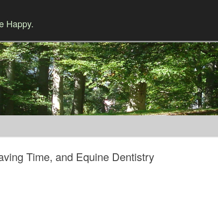
Be Happy.
Skip to content
aving Time, and Equine Dentistry
。