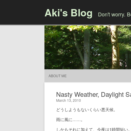
Aki's Blog
Don't worry. 
ABOUT ME
Nasty Weather, Daylight S
March 13, 2010
どうしようもないくらい悪天候。
雨に風に……。
しかもそれに加えて、今夜は1時間短い