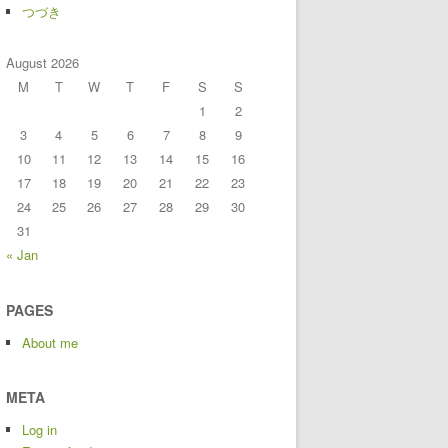
つづき
August 2026
M
T
W
T
F
S
S
1
2
3
4
5
6
7
8
9
10
11
12
13
14
15
16
17
18
19
20
21
22
23
24
25
26
27
28
29
30
31
« Jan
PAGES
About me
META
Log in