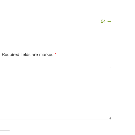
24 →
.
Required fields are marked
*