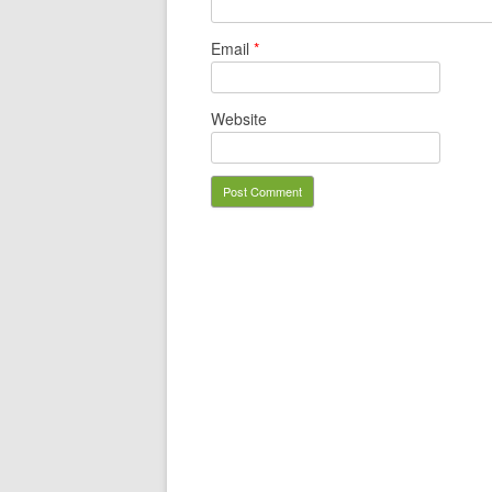
Email
*
Website