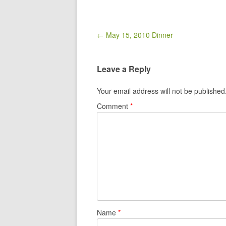
Post navigation
← May 15, 2010 Dinner
Leave a Reply
Your email address will not be published
Comment
*
Name
*