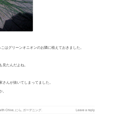
っこはグリーンオニオンのお隣に植えておきました。
も見たんだよね。
家さんが抜いてしまってました。
か。
with
Chive
,
にら
,
ガーデニング
.
Leave a reply