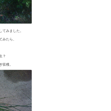
してみました。
てみたら、
。
生？
ぎ収穫。