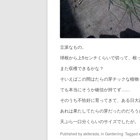
立派なもの。
球根から上5センチくらいで切って、根
また収穫できるかな？
そいえばこの間はたらの芽チックな植物
でも本当にそうか確信が持てず……
そのうち不恰好に育ってきて、ある日大
あれは果たしてたらの芽だったのだろう
天ぷら一口分くらいのサイズでしたが。
Published by
akiterada
, in
Gardening
. Tagged 