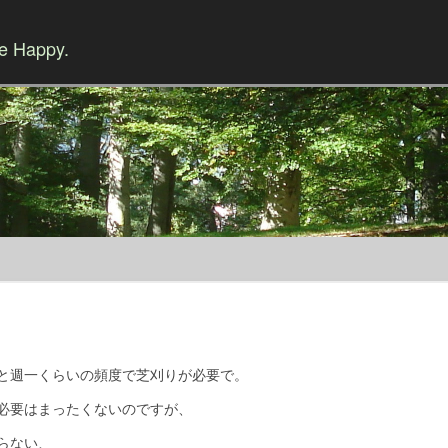
Be Happy.
Skip to content
と週一くらいの頻度で芝刈りが必要で。
必要はまったくないのですが、
らない、