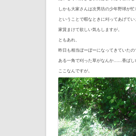
しかも大家さんは次男坊の少年野球が忙
ということで暇なときに刈ってあげてい
家賃まけて欲しい気もしますが。
ともあれ、
昨日も相当ぼーぼーになってきていたの
ある一角で刈った草がなんか……香ばし
ここなんですが。