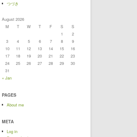
つづき
August 2026
M
T
W
T
F
S
S
1
2
3
4
5
6
7
8
9
10
11
12
13
14
15
16
17
18
19
20
21
22
23
24
25
26
27
28
29
30
31
« Jan
PAGES
About me
META
Log in