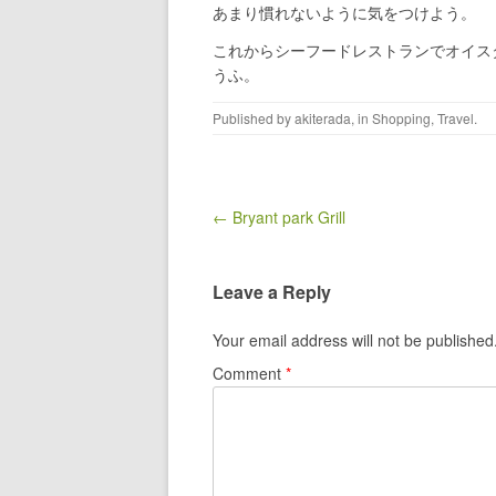
あまり慣れないように気をつけよう。
これからシーフードレストランでオイス
うふ。
Published by
akiterada
, in
Shopping
,
Travel
.
Post navigation
← Bryant park Grill
Leave a Reply
Your email address will not be published
Comment
*