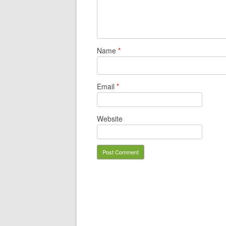
Name
*
Email
*
Website