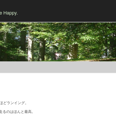
Be Happy.
Skip to content
分ほどランイング。
走るのはほんと最高。