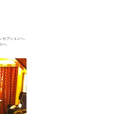
レセプションへ。
ルへ。