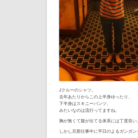
Jクルーのシャツ。
去年あたりからこの上半身ゆったり、
下半身はスキニーパンツ、
みたいなのは流行ってますね。
胸が無くて腹が出てる体系には丁度良い
しかし旦那仕事中に平日のよるガンガン