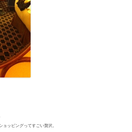
。
ショッピングってすごい贅沢。