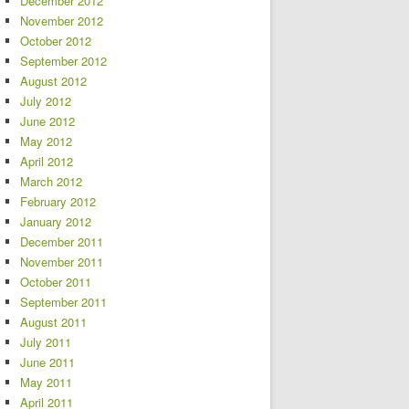
December 2012
November 2012
October 2012
September 2012
August 2012
July 2012
June 2012
May 2012
April 2012
March 2012
February 2012
January 2012
December 2011
November 2011
October 2011
September 2011
August 2011
July 2011
June 2011
May 2011
April 2011