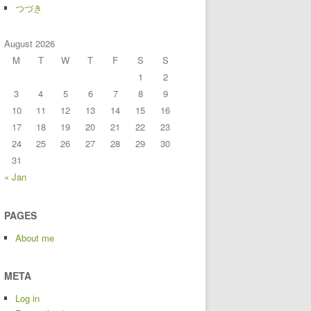
つづき
August 2026
M
T
W
T
F
S
S
1
2
3
4
5
6
7
8
9
10
11
12
13
14
15
16
17
18
19
20
21
22
23
24
25
26
27
28
29
30
31
« Jan
PAGES
About me
META
Log in