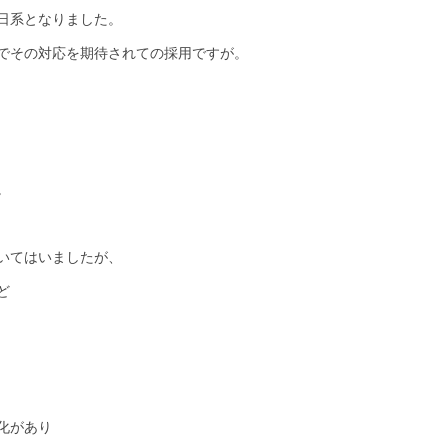
日系となりました。
でその対応を期待されての採用ですが。
。
いてはいましたが、
ど
化があり