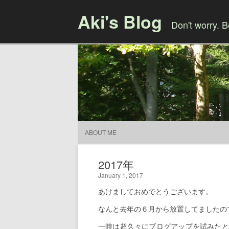
Aki's Blog
Don't worry. 
ABOUT ME
2017年
January 1, 2017
あけましておめでとうございます。
なんと去年の６月から放置してましたの
一時は超久々にブログアップを試みたと