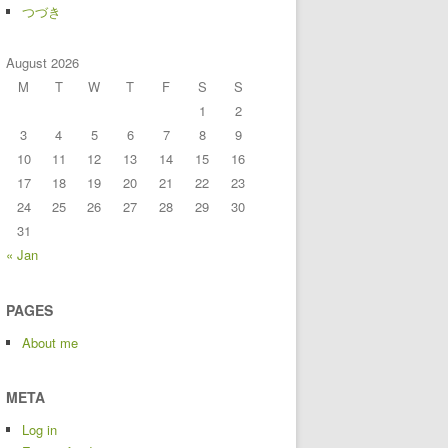
つづき
August 2026
M
T
W
T
F
S
S
1
2
3
4
5
6
7
8
9
10
11
12
13
14
15
16
17
18
19
20
21
22
23
24
25
26
27
28
29
30
31
« Jan
PAGES
About me
META
Log in