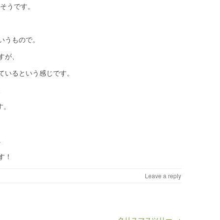
りそうです。
いうもので。
すが、
ているという感じです。
く、
す。
。
す！
Leave a reply
クリスマスツリー →