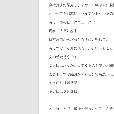
会社はまた紹介しますが、９年ぶりに脱
といっても日本にクライアントがいるの
もう一つのビッグニュースは、
現在二人目妊娠中。
日本帰国から戻った直後に判明して、
もうすぐ７か月に入ろうかというところ
女の子だそうです。
２人目はおなかが出てくるのも早いと聞
まじもうすぐ臨月か？と自分でも思うほ
すっかり妊婦状態。
予定日は５月２日。
ということで、最後の最後にいろいろ変