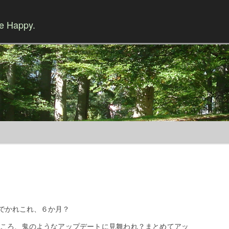
Be Happy.
Skip to content
でかれこれ、６か月？
ころ、鬼のようなアップデートに見舞われ？まとめてアッ