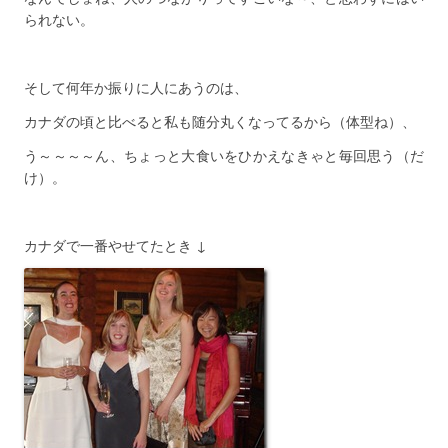
られない。
そして何年か振りに人にあうのは、
カナダの頃と比べると私も随分丸くなってるから（体型ね）、
う～～～～ん、ちょっと大食いをひかえなきゃと毎回思う（だ
け）。
カナダで一番やせてたとき ↓