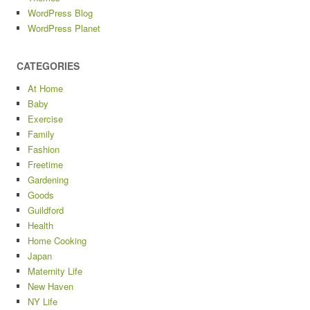
WordPress Blog
WordPress Planet
CATEGORIES
At Home
Baby
Exercise
Family
Fashion
Freetime
Gardening
Goods
Guildford
Health
Home Cooking
Japan
Maternity Life
New Haven
NY Life