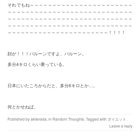
それでもね～～～～～～～～～～～～～～～～～～～～～～～
～～～～～～～～～～～～～～～～～～～～～～～～～～～～
～～～～～～～～～～～～～～～～～～～～～～～～～～～～
～～～～～～～～～～～～～～～～～～～～～～～～～～～～
～～～～～～～～～～～～～～～～～～～～～～～！！！！
顔が！！！バルーンですよ、バルーン。
多分4キロくらい乗っている。
日本にいたころからだと、多分6キロとか…。
何とかせねば。
Published by
akiterada
, in
Random Thoughts
. Tagged with
ダイエット
.
Leave a reply