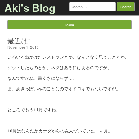
Aki's Blog
Search
for:
Menu
Skip to content
最近は¨
November 1, 2010
いろいろ出かけたレストランとか、なんとなく思うこととか、
ゲットしたものとか、ネタはあるにはあるのですが、
なんですかね、書くきにならず…。
ま、あきっぽい私のことなのでオドロキでもないですが。
ところでもう11月ですね。
10月はなんだかカナダからの友人づいていた一ヶ月。