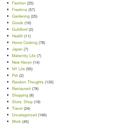
Fashion
(25)
Freetime
(57)
Gardening
(25)
Goods
(16)
Guildford
(2)
Health
(11)
Home Cooking
(78)
Japan
(7)
Maternity Life
(7)
New Haven
(14)
NY Life
(55)
Pet
(2)
Random Thoughts
(135)
Restaurant
(78)
Shopping
(8)
Store, Shop
(19)
Travel
(24)
Uncategorized
(166)
Work
(45)