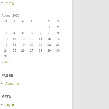
つづき
August 2026
M
T
W
T
F
S
S
1
2
3
4
5
6
7
8
9
10
11
12
13
14
15
16
17
18
19
20
21
22
23
24
25
26
27
28
29
30
31
« Jan
PAGES
About me
META
Log in