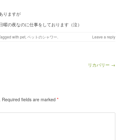
ありますが
日曜の夜なのに仕事をしております（泣）
 Tagged with
pet
,
ペットのシャワー
.
Leave a reply
リカバリー →
.
Required fields are marked
*