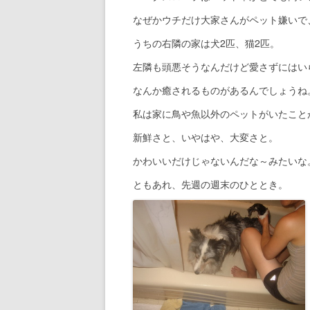
なぜかウチだけ大家さんがペット嫌いで
うちの右隣の家は犬2匹、猫2匹。
左隣も頭悪そうなんだけど愛さずにはい
なんか癒されるものがあるんでしょうね
私は家に鳥や魚以外のペットがいたこと
新鮮さと、いやはや、大変さと。
かわいいだけじゃないんだな～みたいな
ともあれ、先週の週末のひととき。