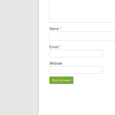
Name
*
Email
*
Website