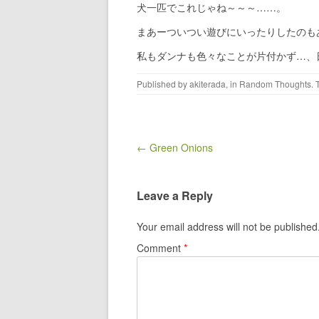
犬一匹でこれじゃね～～～……。
まあーついつい遊びにいったりしたのも
私もダンナも色々なことが片付かず…、
Published by
akiterada
, in
Random Thoughts
.
Post navigation
← Green Onions
Leave a Reply
Your email address will not be published
Comment
*