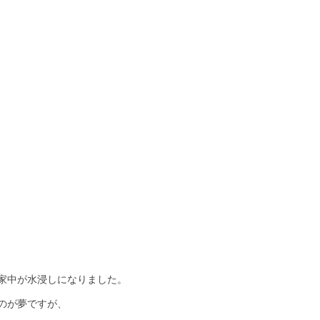
家中が水浸しになりました。
のが夢ですが、