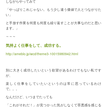
しながらやってみて
「やっぱりこれじゃない。もう少し違う価値で人とつながりた
い」
と手放す作業を何度も何度も繰り返すことが大事なのだと思い
ます。」
～～～
気持よく仕事をして、成功する。
http://ameblo.jp/wcd/theme3-10015980942.html
別に大きく成功したいという欲望があるわけでもない私です
が、
楽しく仕事をしていたいというのは常に思っているわけ
で。。。
なんだけど、いつまでたっても
「これがそれだ！」が見つかった気がしなくて罪悪感を感じる