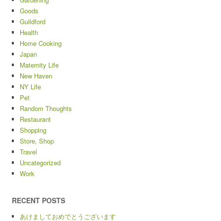
Goods
Guildford
Health
Home Cooking
Japan
Maternity Life
New Haven
NY Life
Pet
Random Thoughts
Restaurant
Shopping
Store, Shop
Travel
Uncategorized
Work
RECENT POSTS
あけましておめでとうございます