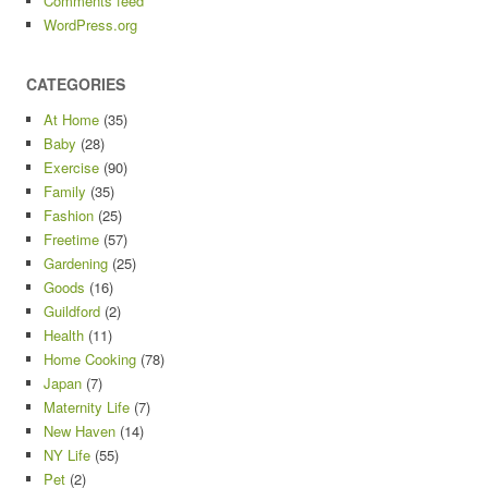
Comments feed
WordPress.org
CATEGORIES
At Home
(35)
Baby
(28)
Exercise
(90)
Family
(35)
Fashion
(25)
Freetime
(57)
Gardening
(25)
Goods
(16)
Guildford
(2)
Health
(11)
Home Cooking
(78)
Japan
(7)
Maternity Life
(7)
New Haven
(14)
NY Life
(55)
Pet
(2)