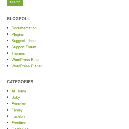
BLOGROLL
Documentation
Plugins
Suggest Ideas
Support Forum
Themes
WordPress Blog
WordPress Planet
CATEGORIES
At Home
Baby
Exercise
Family
Fashion
Freetime
Gardening