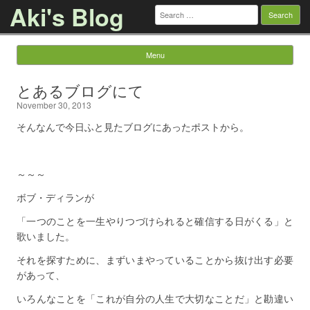
Aki's Blog
Search
for:
Menu
Skip to content
とあるブログにて
November 30, 2013
そんなんで今日ふと見たブログにあったポストから。
～～～
ボブ・ディランが
「一つのことを一生やりつづけられると確信する日がくる」と
歌いました。
それを探すために、まずいまやっていることから抜け出す必要
があって、
いろんなことを「これが自分の人生で大切なことだ」と勘違い