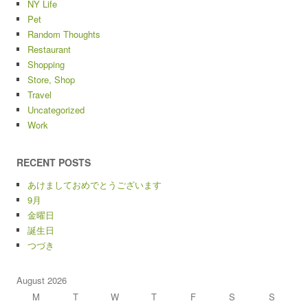
NY Life
Pet
Random Thoughts
Restaurant
Shopping
Store, Shop
Travel
Uncategorized
Work
RECENT POSTS
あけましておめでとうございます
9月
金曜日
誕生日
つづき
August 2026
M
T
W
T
F
S
S