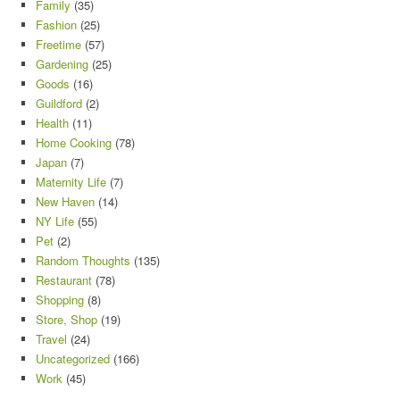
Family
(35)
Fashion
(25)
Freetime
(57)
Gardening
(25)
Goods
(16)
Guildford
(2)
Health
(11)
Home Cooking
(78)
Japan
(7)
Maternity Life
(7)
New Haven
(14)
NY Life
(55)
Pet
(2)
Random Thoughts
(135)
Restaurant
(78)
Shopping
(8)
Store, Shop
(19)
Travel
(24)
Uncategorized
(166)
Work
(45)