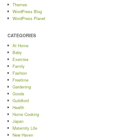
Themes
WordPress Blog
WordPress Planet
CATEGORIES
At Home
Baby
Exercise
Family
Fashion
Freetime
Gardening
Goods
Guildford
Health
Home Cooking
Japan
Maternity Life
New Haven