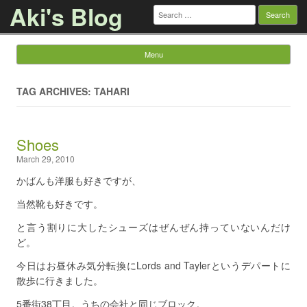
Aki's Blog
Search
for:
Menu
Skip to content
TAG ARCHIVES: TAHARI
Shoes
March 29, 2010
かばんも洋服も好きですが、
当然靴も好きです。
と言う割りに大したシューズはぜんぜん持っていないんだけ
ど。
今日はお昼休み気分転換にLords and Taylerというデパートに
散歩に行きました。
5番街38丁目。うちの会社と同じブロック。