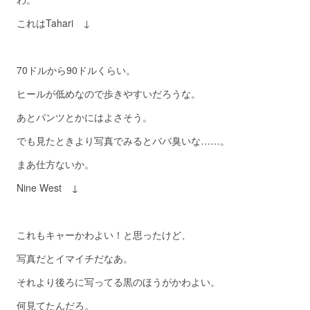
これはTahari ↓
70ドルから90ドルくらい。
ヒールが低めなので歩きやすいだろうな。
あとパンツとかにはよさそう。
でも見たときより写真でみるとババ臭いな……。
まあ仕方ないか。
Nine West ↓
これもキャーかわよい！と思ったけど、
写真だとイマイチだなあ。
それより後ろに写ってる黒のほうがかわよい。
何見てたんだろ。