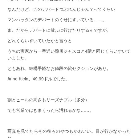
なんだけど、このデパートつぶれんじゃん？ってくらい
マンハッタンのデパートのくせにすいている……。
ま、だからデパートに散歩に行けたりするんですが。
どれくらいすいていたかと言うと
うちの実家から一番近い鴨川ジャスコと4階と同じくらいすいて
いました。
ともあれ、結構手軽なお値段の靴セクションがあり。
Anne Klein、49.99ドルでした。
割とヒールの高さもリーズナブル（多分）
でも営業ではきまくったら汚れるかな……。
写真を見てたらその後ろのやつもかわいい。目が行かなかった
わ。