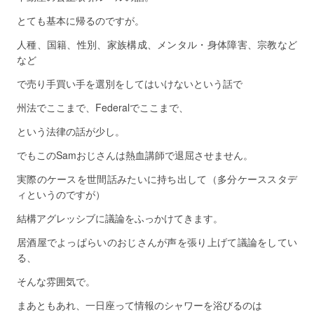
とても基本に帰るのですが。
人種、国籍、性別、家族構成、メンタル・身体障害、宗教など
など
で売り手買い手を選別をしてはいけないという話で
州法でここまで、Federalでここまで、
という法律の話が少し。
でもこのSamおじさんは熱血講師で退屈させません。
実際のケースを世間話みたいに持ち出して（多分ケーススタデ
ィというのですが）
結構アグレッシブに議論をふっかけてきます。
居酒屋でよっぱらいのおじさんが声を張り上げて議論をしてい
る、
そんな雰囲気で。
まあともあれ、一日座って情報のシャワーを浴びるのは