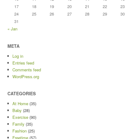
17
18
19
20
21
22
23
24
25
26
27
28
29
30
31
« Jan
META
Log in
Entries feed
Comments feed
WordPress.org
CATEGORIES
At Home
(35)
Baby
(28)
Exercise
(90)
Family
(35)
Fashion
(25)
Freetime
(57)