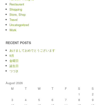
Restaurant
Shopping
Store, Shop
Travel
Uncategorized
Work
RECENT POSTS
あけましておめでとうございます
9月
金曜日
誕生日
つづき
August 2026
M
T
W
T
F
S
S
1
2
3
4
5
6
7
8
9