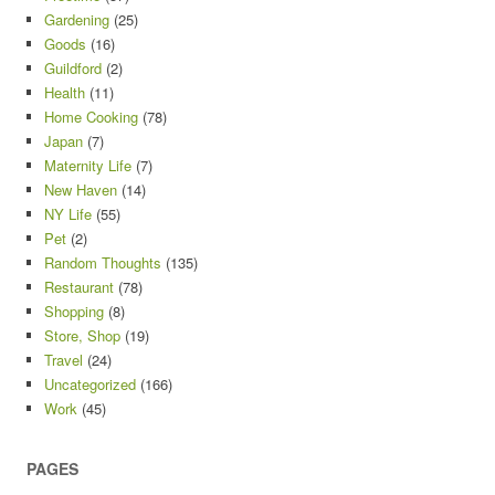
Gardening
(25)
Goods
(16)
Guildford
(2)
Health
(11)
Home Cooking
(78)
Japan
(7)
Maternity Life
(7)
New Haven
(14)
NY Life
(55)
Pet
(2)
Random Thoughts
(135)
Restaurant
(78)
Shopping
(8)
Store, Shop
(19)
Travel
(24)
Uncategorized
(166)
Work
(45)
PAGES