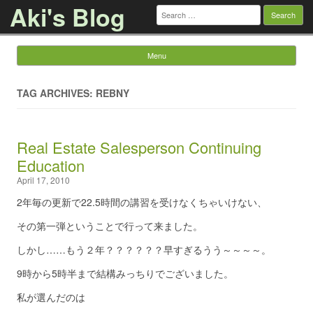
Aki's Blog
Search
for:
Menu
Skip to content
TAG ARCHIVES: REBNY
Real Estate Salesperson Continuing
Education
April 17, 2010
2年毎の更新で22.5時間の講習を受けなくちゃいけない、
その第一弾ということで行って来ました。
しかし……もう２年？？？？？？早すぎるうう～～～～。
9時から5時半まで結構みっちりでございました。
私が選んだのは