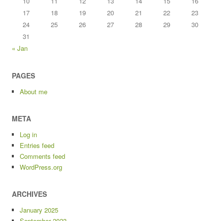
10
11
12
13
14
15
16
17
18
19
20
21
22
23
24
25
26
27
28
29
30
31
« Jan
PAGES
About me
META
Log in
Entries feed
Comments feed
WordPress.org
ARCHIVES
January 2025
September 2023