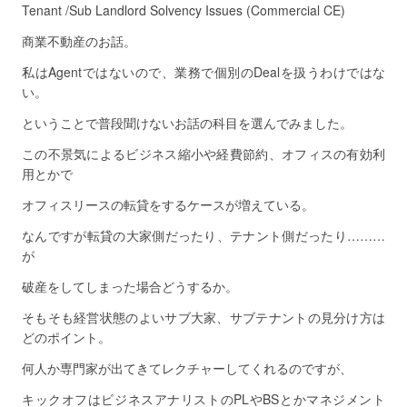
Tenant /Sub Landlord Solvency Issues (Commercial CE)
商業不動産のお話。
私はAgentではないので、業務で個別のDealを扱うわけではな
い。
ということで普段聞けないお話の科目を選んでみました。
この不景気によるビジネス縮小や経費節約、オフィスの有効利
用とかで
オフィスリースの転貸をするケースが増えている。
なんですが転貸の大家側だったり、テナント側だったり………
が
破産をしてしまった場合どうするか。
そもそも経営状態のよいサブ大家、サブテナントの見分け方は
どのポイント。
何人か専門家が出てきてレクチャーしてくれるのですが、
キックオフはビジネスアナリストのPLやBSとかマネジメント