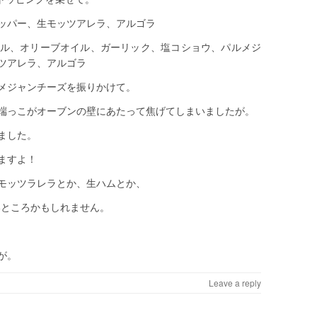
ッパー、生モッツアレラ、アルゴラ
ル、オリーブオイル、ガーリック、塩コショウ、パルメジ
ツアレラ、アルゴラ
メジャンチーズを振りかけて。
端っこがオーブンの壁にあたって焦げてしまいましたが。
ました。
ますよ！
モッツラレラとか、生ハムとか、
いところかもしれません。
が。
Leave a reply