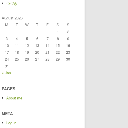
つづき
August 2026
M
T
W
T
F
S
S
1
2
3
4
5
6
7
8
9
10
11
12
13
14
15
16
17
18
19
20
21
22
23
24
25
26
27
28
29
30
31
« Jan
PAGES
About me
META
Log in