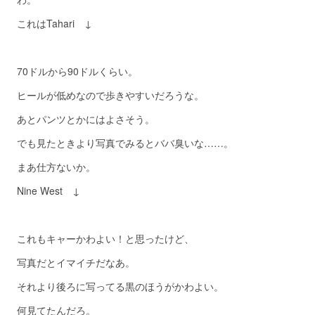
これはTahari ↓
70ドルから90ドルくらい。
ヒールが低めなので歩きやすいだろうな。
あとパンツとかにはよさそう。
でも見たときより写真でみるとババ臭いな……。
まあ仕方ないか。
Nine West ↓
これもキャーかわよい！と思ったけど、
写真だとイマイチだなあ。
それより後ろに写ってる黒のほうがかわよい。
何見てたんだろ。