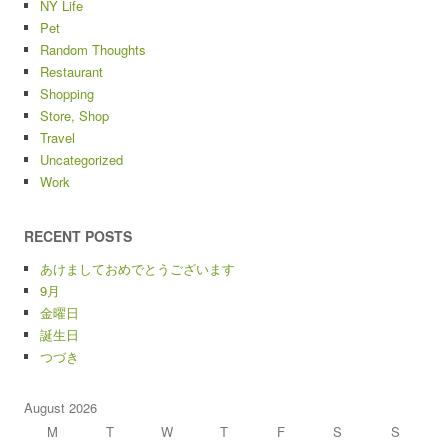
NY Life
Pet
Random Thoughts
Restaurant
Shopping
Store, Shop
Travel
Uncategorized
Work
RECENT POSTS
あけましておめでとうございます
9月
金曜日
誕生日
つづき
August 2026
M
T
W
T
F
S
S