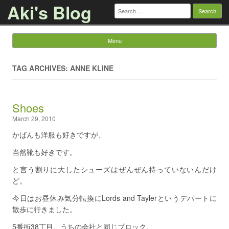
Aki's Blog
Search
for:
Menu
Skip to content
TAG ARCHIVES: ANNE KLINE
Shoes
March 29, 2010
かばんも洋服も好きですが、
当然靴も好きです。
と言う割りに大したシューズはぜんぜん持っていないんだけ
ど。
今日はお昼休み気分転換にLords and Taylerというデパートに
散歩に行きました。
5番街38丁目。うちの会社と同じブロック。