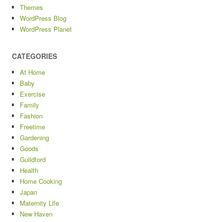
Themes
WordPress Blog
WordPress Planet
CATEGORIES
At Home
Baby
Exercise
Family
Fashion
Freetime
Gardening
Goods
Guildford
Health
Home Cooking
Japan
Maternity Life
New Haven