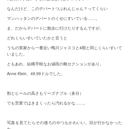
なんだけど、このデパートつぶれんじゃん？ってくらい
マンハッタンのデパートのくせにすいている……。
ま、だからデパートに散歩に行けたりするんですが。
どれくらいすいていたかと言うと
うちの実家から一番近い鴨川ジャスコと4階と同じくらいすいて
いました。
ともあれ、結構手軽なお値段の靴セクションがあり。
Anne Klein、49.99ドルでした。
割とヒールの高さもリーズナブル（多分）
でも営業ではきまくったら汚れるかな……。
写真を見てたらその後ろのやつもかわいい。目が行かなかった
わ。