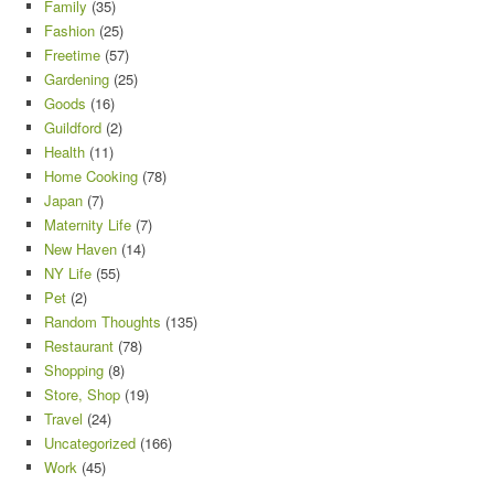
Family
(35)
Fashion
(25)
Freetime
(57)
Gardening
(25)
Goods
(16)
Guildford
(2)
Health
(11)
Home Cooking
(78)
Japan
(7)
Maternity Life
(7)
New Haven
(14)
NY Life
(55)
Pet
(2)
Random Thoughts
(135)
Restaurant
(78)
Shopping
(8)
Store, Shop
(19)
Travel
(24)
Uncategorized
(166)
Work
(45)