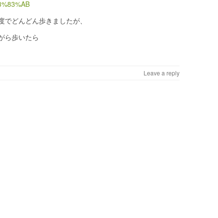
3%83%AB
度でどんどん歩きましたが、
がら歩いたら
Leave a reply