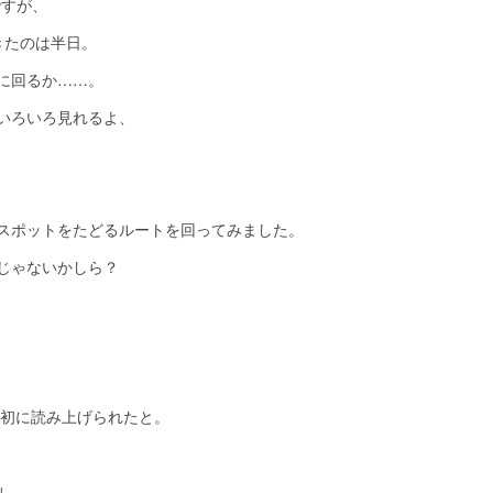
ですが、
きたのは半日。
に回るか……。
いろいろ見れるよ、
スポットをたどるルートを回ってみました。
じゃないかしら？
最初に読み上げられたと。
↓