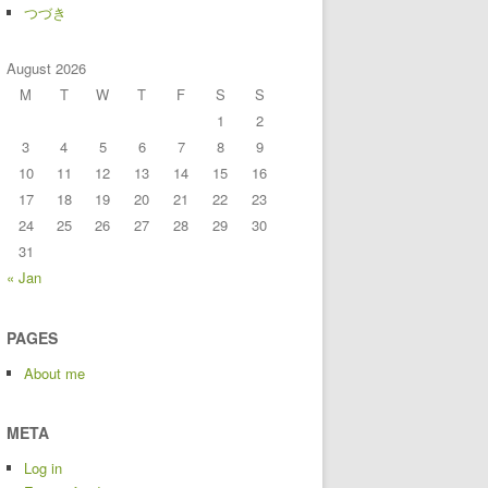
つづき
August 2026
M
T
W
T
F
S
S
1
2
3
4
5
6
7
8
9
10
11
12
13
14
15
16
17
18
19
20
21
22
23
24
25
26
27
28
29
30
31
« Jan
PAGES
About me
META
Log in