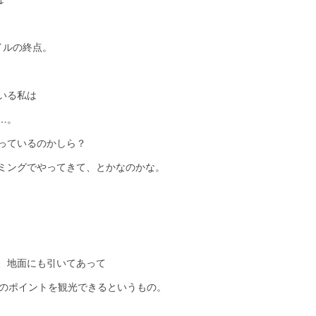
イルの終点。
いる私は
…。
っているのかしら？
ミングでやってきて、とかなのかな。
、地面にも引いてあって
所のポイントを観光できるというもの。