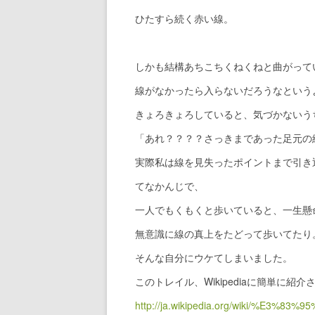
ひたすら続く赤い線。
しかも結構あちこちくねくねと曲がって
線がなかったら入らないだろうなという
きょろきょろしていると、気づかないう
「あれ？？？？さっきまであった足元の
実際私は線を見失ったポイントまで引き
てなかんじで、
一人でもくもくと歩いていると、一生懸
無意識に線の真上をたどって歩いてたり
そんな自分にウケてしまいました。
このトレイル、Wikipediaに簡単に紹
http://ja.wikipedia.org/wiki/%E