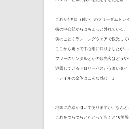
これが4キロ（確か）のフリーダムトレ
街の中心部からはちょっと外れている。
例のごとくランニングウェアで観光して
ここから走って中心部に戻りましたが…
フツーのサンダルとかの観光客はどうや
巡回しているトロリーバスがうまいタイ
トレイルの全体はこんな感じ ↓
地図に赤線が引いてありますが、なんと
これをつらつらとたどって歩くと16箇