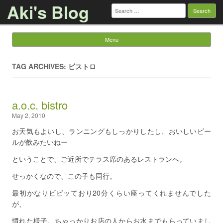
Aki's Blog
Search
for:
Menu
Skip to content
TAG ARCHIVES: ビストロ
a.o.c. bistro
May 2, 2010
お天気もよいし、ランニングもしっかりしたし、おいしいビー
ルが飲みたいねー
ということで、ご近所でテラス席のあるレストランへ。
せっかくなので、この子も同行。
最初かなりビビッており20分くらい座ってくれませんでした
が、
慣れた様子。ちゃっかりお店の人からお水までもらっていまし