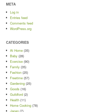
META
Log in
Entries feed
Comments feed
WordPress.org
CATEGORIES
At Home
(35)
Baby
(28)
Exercise
(90)
Family
(35)
Fashion
(25)
Freetime
(57)
Gardening
(25)
Goods
(16)
Guildford
(2)
Health
(11)
Home Cooking
(78)
Japan
(7)