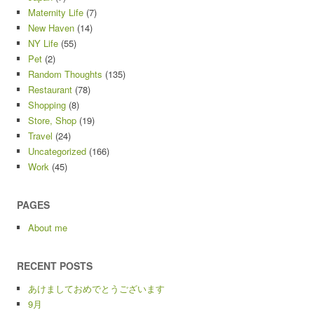
Maternity Life
(7)
New Haven
(14)
NY Life
(55)
Pet
(2)
Random Thoughts
(135)
Restaurant
(78)
Shopping
(8)
Store, Shop
(19)
Travel
(24)
Uncategorized
(166)
Work
(45)
PAGES
About me
RECENT POSTS
あけましておめでとうございます
9月