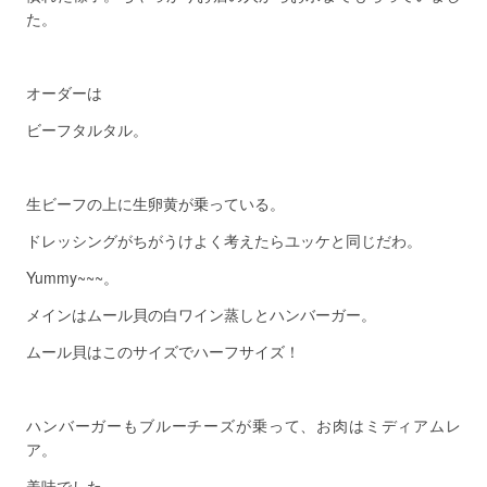
た。
オーダーは
ビーフタルタル。
生ビーフの上に生卵黄が乗っている。
ドレッシングがちがうけよく考えたらユッケと同じだわ。
Yummy~~~。
メインはムール貝の白ワイン蒸しとハンバーガー。
ムール貝はこのサイズでハーフサイズ！
ハンバーガーもブルーチーズが乗って、お肉はミディアムレ
ア。
美味でした。