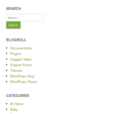
SEARCH
Search
for:
BLOGROLL
Documentation
Plugins
Suggest Ideas
Support Forum
Themes
WordPress Blog
WordPress Planet
CATEGORIES
At Home
Baby