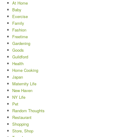
At Home
Baby
Exercise
Family
Fashion
Freetime
Gardening
Goods
Guildford
Health
Home Cooking
Japan
Maternity Life
New Haven
NY Life
Pet
Random Thoughts
Restaurant
Shopping
Store, Shop