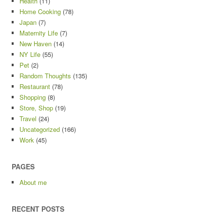
Health
(11)
Home Cooking
(78)
Japan
(7)
Maternity Life
(7)
New Haven
(14)
NY Life
(55)
Pet
(2)
Random Thoughts
(135)
Restaurant
(78)
Shopping
(8)
Store, Shop
(19)
Travel
(24)
Uncategorized
(166)
Work
(45)
PAGES
About me
RECENT POSTS