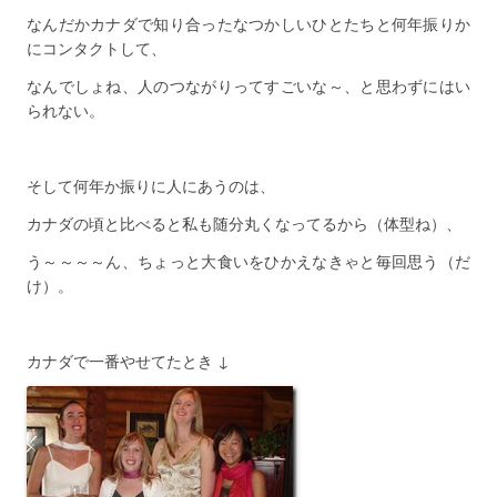
なんだかカナダで知り合ったなつかしいひとたちと何年振りか
にコンタクトして、
なんでしょね、人のつながりってすごいな～、と思わずにはい
られない。
そして何年か振りに人にあうのは、
カナダの頃と比べると私も随分丸くなってるから（体型ね）、
う～～～～ん、ちょっと大食いをひかえなきゃと毎回思う（だ
け）。
カナダで一番やせてたとき ↓