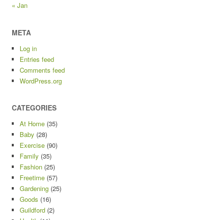
« Jan
META
Log in
Entries feed
Comments feed
WordPress.org
CATEGORIES
At Home
(35)
Baby
(28)
Exercise
(90)
Family
(35)
Fashion
(25)
Freetime
(57)
Gardening
(25)
Goods
(16)
Guildford
(2)