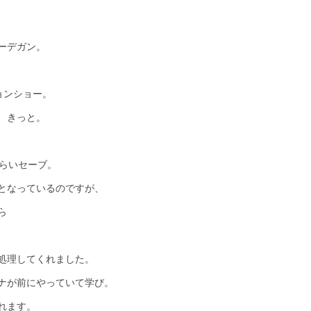
ーデガン。
ョンショー。
、きっと。
くらいセーブ。
となっているのですが、
ら
処理してくれました。
ナが前にやっていて学び。
れます。