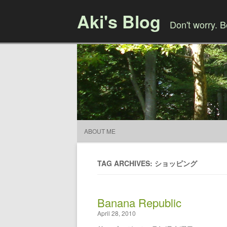
Aki's Blog
Don't worry. 
ABOUT ME
TAG ARCHIVES: ショッピング
Banana Republic
April 28, 2010