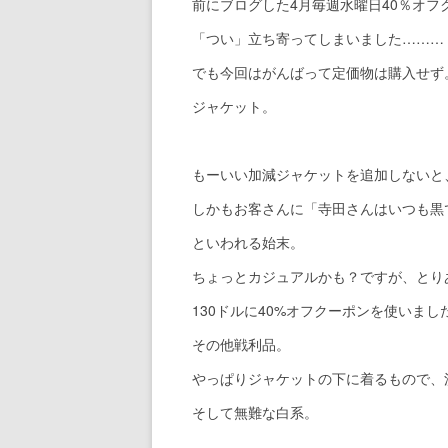
前にブログした4月毎週水曜日40％オフ
「つい」立ち寄ってしまいました………
でも今回はがんばって定価物は購入せず
ジャケット。
もーいい加減ジャケットを追加しないと、
しかもお客さんに「寺田さんはいつも黒
といわれる始末。
ちょっとカジュアルかも？ですが、とり
130ドルに40%オフクーポンを使いまし
その他戦利品。
やっぱりジャケットの下に着るもので、
そして無難な白系。