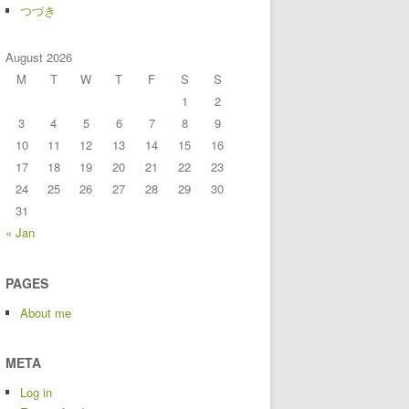
つづき
August 2026
M
T
W
T
F
S
S
1
2
3
4
5
6
7
8
9
10
11
12
13
14
15
16
17
18
19
20
21
22
23
24
25
26
27
28
29
30
31
« Jan
PAGES
About me
META
Log in