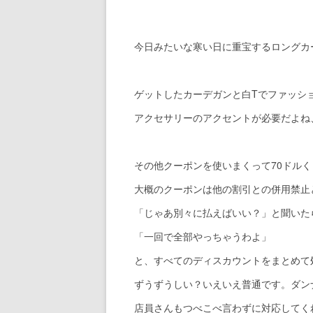
今日みたいな寒い日に重宝するロングカ
ゲットしたカーデガンと白Tでファッシ
アクセサリーのアクセントが必要だよね
その他クーポンを使いまくって70ドル
大概のクーポンは他の割引との併用禁止
「じゃあ別々に払えばいい？」と聞いた
「一回で全部やっちゃうわよ」
と、すべてのディスカウントをまとめて
ずうずうしい？いえいえ普通です。ダン
店員さんもつべこべ言わずに対応してく