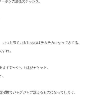
クーポンの最後のチャンス。
。
いつも着ているTheoryはテカテカになってきてる。
ですね」
あえずジャケットはジャケット。
た。
洗濯機でジャブジャブ洗えるものになってしまう。